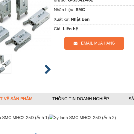
Nhãn hiệu:
SMC
Xuất xứ:
Nhật Bản
Giá:
Liên hệ
EMAIL MUA HÀNG
ẾT VỀ SẢN PHẨM
THÔNG TIN DOANH NGHIỆP
SẢ