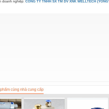
 doanh nghiệp:
CÔNG TY TNHH SX TM DV XNK WELLTECH (YONGY
phẩm cùng nhà cung cấp