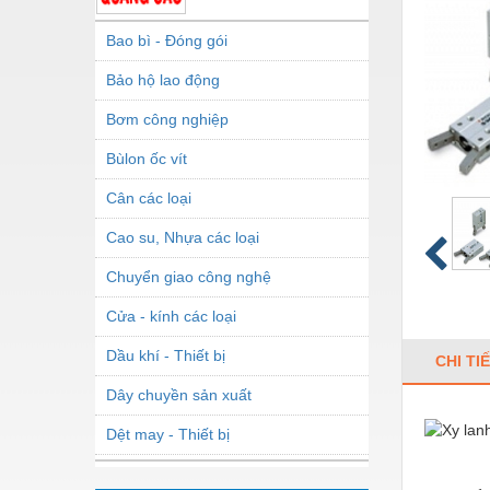
Bao bì - Đóng gói
Bảo hộ lao động
Bơm công nghiệp
Bùlon ốc vít
Cân các loại
Cao su, Nhựa các loại
Chuyển giao công nghệ
Cửa - kính các loại
Dầu khí - Thiết bị
CHI TI
Dây chuyền sản xuất
Dệt may - Thiết bị
Dầu mỡ công nghiệp