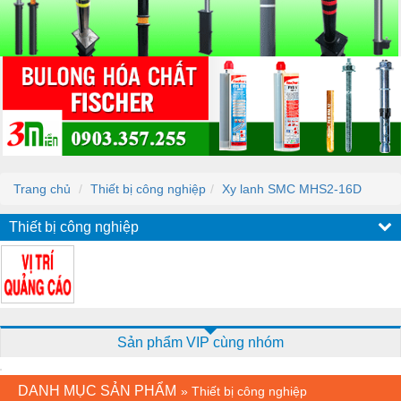
Trang chủ
Thiết bị công nghiệp
Xy lanh SMC MHS2-16D
Thiết bị công nghiệp
Sản phẩm VIP cùng nhóm
DANH MỤC SẢN PHẨM
»
Thiết bị công nghiệp