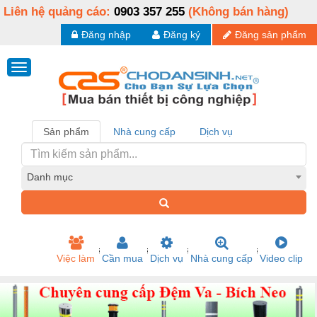
Liên hệ quảng cáo:
0903 357 255
(Không bán hàng)
Đăng nhập
Đăng ký
Đăng sản phẩm
Sản phẩm
Nhà cung cấp
Dịch vụ
Danh mục
Việc làm
Cần mua
Dịch vụ
Nhà cung cấp
Video clip