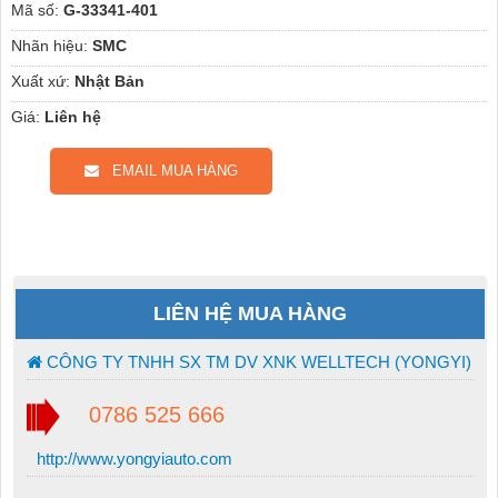
Mã số:
G-33341-401
Nhãn hiệu:
SMC
Xuất xứ:
Nhật Bản
Giá:
Liên hệ
EMAIL MUA HÀNG
LIÊN HỆ MUA HÀNG
CÔNG TY TNHH SX TM DV XNK WELLTECH (YONGYI)
0786 525 666
http://www.yongyiauto.com