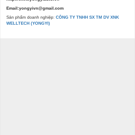
Email:yongyivn@gmail.com
Sản phẩm doanh nghiệp:
CÔNG TY TNHH SX TM DV XNK
WELLTECH (YONGYI)