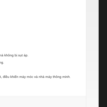
à không bị sụt áp.
ng.
DA, điều khiển máy móc và nhà máy thông minh.