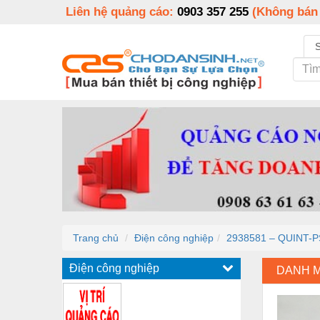
Liên hệ quảng cáo:
0903 357 255
(Không bán
Trang chủ
Điện công nghiệp
2938581 – QUINT-
Điện công nghiệp
DANH 