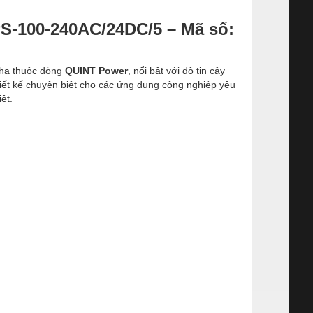
S-100-240AC/24DC/5 – Mã số:
ha thuộc dòng
QUINT Power
, nổi bật với độ tin cậy
hiết kế chuyên biệt cho các ứng dụng công nghiệp yêu
ệt.