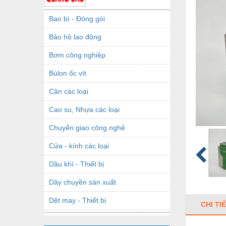
Bao bì - Đóng gói
Bảo hộ lao động
Bơm công nghiệp
Bùlon ốc vít
Cân các loại
Cao su, Nhựa các loại
Chuyển giao công nghệ
Cửa - kính các loại
Dầu khí - Thiết bị
Dây chuyền sản xuất
Dệt may - Thiết bị
CHI TI
Dầu mỡ công nghiệp