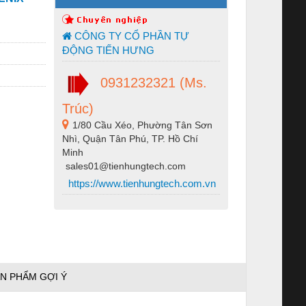
CÔNG TY CỔ PHẦN TỰ
ĐỘNG TIẾN HƯNG
0931232321 (Ms.
Trúc)
1/80 Cầu Xéo, Phường Tân Sơn
Nhì, Quận Tân Phú, TP. Hồ Chí
Minh
sales01@tienhungtech.com
https://www.tienhungtech.com.vn
N PHẨM GỢI Ý