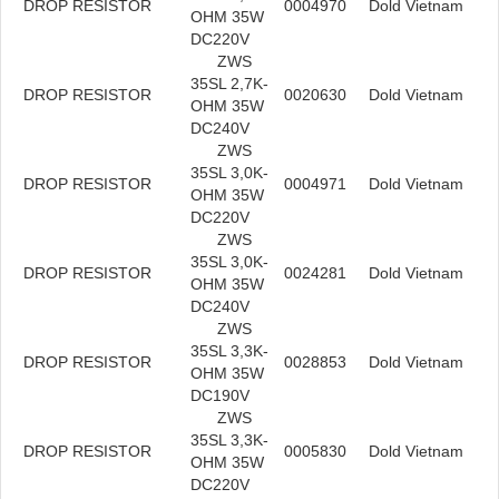
DROP RESISTOR
0004970
Dold Vietnam
OHM 35W
DC220V
ZWS
35SL 2,7K-
DROP RESISTOR
0020630
Dold Vietnam
OHM 35W
DC240V
ZWS
35SL 3,0K-
DROP RESISTOR
0004971
Dold Vietnam
OHM 35W
DC220V
ZWS
35SL 3,0K-
DROP RESISTOR
0024281
Dold Vietnam
OHM 35W
DC240V
ZWS
35SL 3,3K-
DROP RESISTOR
0028853
Dold Vietnam
OHM 35W
DC190V
ZWS
35SL 3,3K-
DROP RESISTOR
0005830
Dold Vietnam
OHM 35W
DC220V