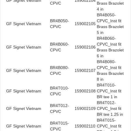
GF Signet Vietnam
159002104
CPVC
Brass Brazolet
4 in
BR4B050-
BR4B050-
CPVC_Inst fit
GF Signet Vietnam
159002105
CPVC
Brass Brazolet
5 in
BR4B060-
BR4B060-
CPVC_Inst fit
GF Signet Vietnam
159002106
CPVC
Brass Brazolet
6 in
BR4B080-
BR4B080-
CPVC_Inst fit
GF Signet Vietnam
159002107
CPVC
Brass Brazolet
8 in
BR4T010-
BR4T010-
GF Signet Vietnam
159002108
CPVC_Inst fit
CPVC
BR tee 1 in
BR4T012-
BR4T012-
GF Signet Vietnam
159002109
CPVC_Inst fit
CPVC
BR tee 1.25 in
BR4T015-
BR4T015-
GF Signet Vietnam
159002110
CPVC_Inst fit
CPVC