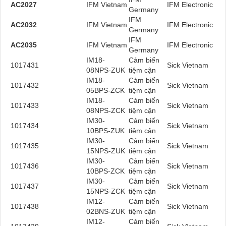
AC2027
IFM Vietnam
IFM Electronic
Germany
IFM
AC2032
IFM Vietnam
IFM Electronic
Germany
IFM
AC2035
IFM Vietnam
IFM Electronic
Germany
IM18-
Cảm biến
1017431
Sick Vietnam
08NPS-ZUK
tiệm cận
IM18-
Cảm biến
1017432
Sick Vietnam
05BPS-ZCK
tiệm cận
IM18-
Cảm biến
1017433
Sick Vietnam
08NPS-ZCK
tiệm cận
IM30-
Cảm biến
1017434
Sick Vietnam
10BPS-ZUK
tiệm cận
IM30-
Cảm biến
1017435
Sick Vietnam
15NPS-ZUK
tiệm cận
IM30-
Cảm biến
1017436
Sick Vietnam
10BPS-ZCK
tiệm cận
IM30-
Cảm biến
1017437
Sick Vietnam
15NPS-ZCK
tiệm cận
IM12-
Cảm biến
1017438
Sick Vietnam
02BNS-ZUK
tiệm cận
IM12-
Cảm biến