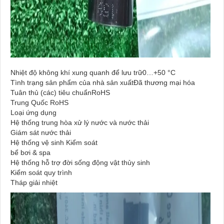
Nhiệt độ không khí xung quanh để lưu trữ0…+50 °C
Tình trạng sản phẩm của nhà sản xuấtĐã thương mại hóa
Tuân thủ (các) tiêu chuẩnRoHS
Trung Quốc RoHS
Loại ứng dụng
Hệ thống trung hòa xử lý nước và nước thải
Giám sát nước thải
Hệ thống vệ sinh Kiểm soát
bể bơi & spa
Hệ thống hỗ trợ đời sống động vật thủy sinh
Kiểm soát quy trình
Tháp giải nhiệt