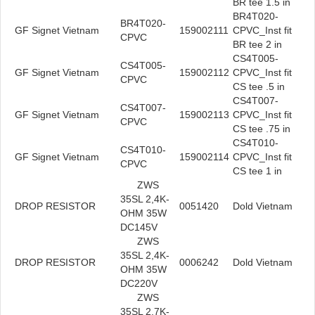
BR tee 1.5 in
BR4T020-
BR4T020-
GF Signet Vietnam
159002111
CPVC_Inst fit
CPVC
BR tee 2 in
CS4T005-
CS4T005-
GF Signet Vietnam
159002112
CPVC_Inst fit
CPVC
CS tee .5 in
CS4T007-
CS4T007-
GF Signet Vietnam
159002113
CPVC_Inst fit
CPVC
CS tee .75 in
CS4T010-
CS4T010-
GF Signet Vietnam
159002114
CPVC_Inst fit
CPVC
CS tee 1 in
ZWS
35SL 2,4K-
DROP RESISTOR
0051420
Dold Vietnam
OHM 35W
DC145V
ZWS
35SL 2,4K-
DROP RESISTOR
0006242
Dold Vietnam
OHM 35W
DC220V
ZWS
35SL 2,7K-