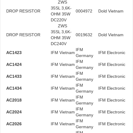
ZWS
35SL 3,6K-
DROP RESISTOR
0004972
Dold Vietnam
OHM 35W
DC220V
ZWS
35SL 3,6K-
DROP RESISTOR
0019632
Dold Vietnam
OHM 35W
DC240V
IFM
AC1423
IFM Vietnam
IFM Electronic
Germany
IFM
AC1424
IFM Vietnam
IFM Electronic
Germany
IFM
AC1433
IFM Vietnam
IFM Electronic
Germany
IFM
AC1434
IFM Vietnam
IFM Electronic
Germany
IFM
AC2018
IFM Vietnam
IFM Electronic
Germany
IFM
AC2024
IFM Vietnam
IFM Electronic
Germany
IFM
AC2026
IFM Vietnam
IFM Electronic
Germany
IFM