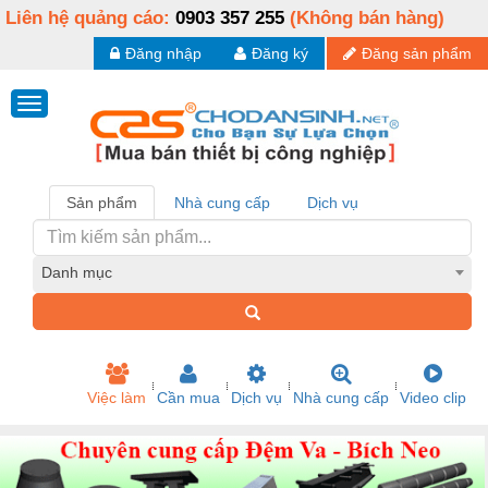
Liên hệ quảng cáo:
0903 357 255
(Không bán hàng)
Đăng nhập
Đăng ký
Đăng sản phẩm
Sản phẩm
Nhà cung cấp
Dịch vụ
Danh mục
Việc làm
Cần mua
Dịch vụ
Nhà cung cấp
Video clip