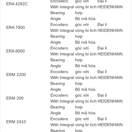
Encoders
góc với
Đại lí
ERA 4282C
With Integral
vòng bi tích
HEIDENHAIN
Bearing
hợp
Angle
Bộ mã hóa
Encoders
góc với
Đại lí
ERA 7000
With Integral
vòng bi tích
HEIDENHAIN
Bearing
hợp
Angle
Bộ mã hóa
Encoders
góc với
Đại lí
ERA 8000
With Integral
vòng bi tích
HEIDENHAIN
Bearing
hợp
Angle
Bộ mã hóa
Encoders
góc với
Đại lí
ERM 2200
With Integral
vòng bi tích
HEIDENHAIN
Bearing
hợp
Angle
Bộ mã hóa
Encoders
góc với
Đại lí
ERM 200
With Integral
vòng bi tích
HEIDENHAIN
Bearing
hợp
Angle
Bộ mã hóa
Encoders
góc với
Đại lí
ERM 2410
With Integral
vòng bi tích
HEIDENHAIN
Bearing
hợp