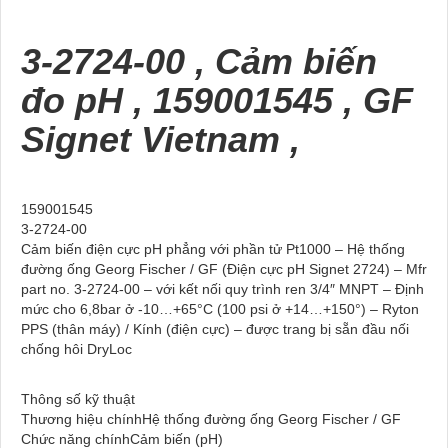
3-2724-00 , Cảm biến
đo pH , 159001545 , GF
Signet Vietnam ,
159001545
3-2724-00
Cảm biến điện cực pH phẳng với phần tử Pt1000 – Hệ thống
đường ống Georg Fischer / GF (Điện cực pH Signet 2724) – Mfr
part no. 3-2724-00 – với kết nối quy trình ren 3/4″ MNPT – Định
mức cho 6,8bar ở -10…+65°C (100 psi ở +14…+150°) – Ryton
PPS (thân máy) / Kính (điện cực) – được trang bị sẵn đầu nối
chống hôi DryLoc
Thông số kỹ thuật
Thương hiệu chínhHệ thống đường ống Georg Fischer / GF
Chức năng chínhCảm biến (pH)