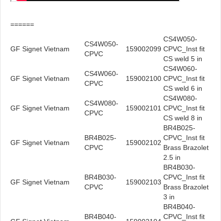
======
CS4W050-
CS4W050-
GF Signet Vietnam
159002099
CPVC_Inst fit
CPVC
CS weld 5 in
CS4W060-
CS4W060-
GF Signet Vietnam
159002100
CPVC_Inst fit
CPVC
CS weld 6 in
CS4W080-
CS4W080-
GF Signet Vietnam
159002101
CPVC_Inst fit
CPVC
CS weld 8 in
BR4B025-
BR4B025-
CPVC_Inst fit
GF Signet Vietnam
159002102
CPVC
Brass Brazolet
2.5 in
BR4B030-
BR4B030-
CPVC_Inst fit
GF Signet Vietnam
159002103
CPVC
Brass Brazolet
3 in
BR4B040-
BR4B040-
CPVC_Inst fit