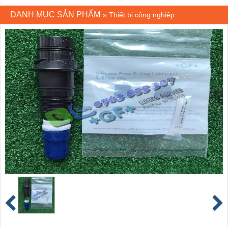
DANH MỤC SẢN PHẨM
»
Thiết bị công nghiệp