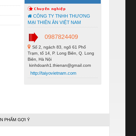
CÔNG TY TNHH THƯƠNG
MẠI THIÊN ÂN VIỆT NAM
0987824409
Số 2, ngách 83, ngõ 61 Phố
Trạm, tổ 14, P. Long Biên, Q. Long
Biên, Hà Nội
kinhdoanh1.thienan@gmail.com
http://taiyovietnam.com
N PHẨM GỢI Ý