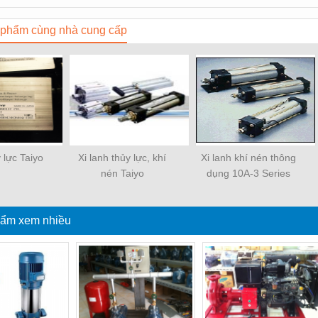
phẩm cùng nhà cung cấp
y lực Taiyo
Xi lanh thủy lực, khí
Xi lanh khí nén thông
nén Taiyo
dụng 10A-3 Series
ẩm xem nhiều