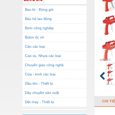
Bao bì - Đóng gói
Bảo hộ lao động
Bơm công nghiệp
Bùlon ốc vít
Cân các loại
Cao su, Nhựa các loại
Chuyển giao công nghệ
Cửa - kính các loại
Dầu khí - Thiết bị
Dây chuyền sản xuất
CHI TI
Dệt may - Thiết bị
Dầu mỡ công nghiệp