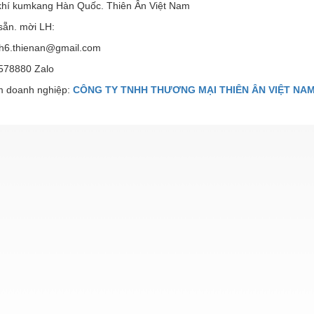
 khí kumkang Hàn Quốc. Thiên Ân Việt Nam
sẵn. mời LH:
h6.thienan@gmail.com
578880 Zalo
 doanh nghiệp:
CÔNG TY TNHH THƯƠNG MẠI THIÊN ÂN VIỆT NA