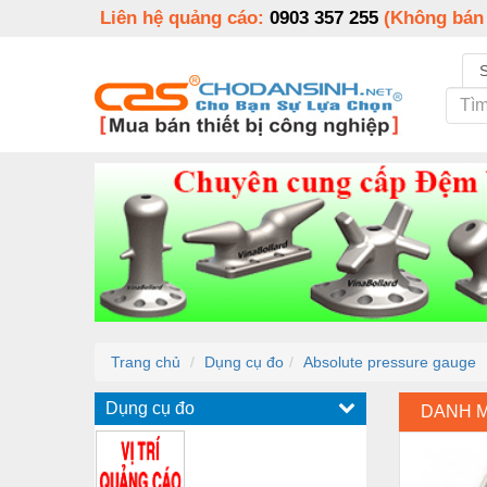
Liên hệ quảng cáo:
0903 357 255
(Không bán
Trang chủ
Dụng cụ đo
Absolute pressure gauge
Dụng cụ đo
DANH 