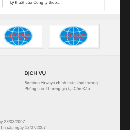
kỹ thuật của Công ty theo...
1K5.4
DỊCH VỤ
Bamboo Airways chính thức khai trương
Phòng chờ Thương gia tại Côn Đảo
ày 28/03/2007
 Tin cấp ngày 12/07/2007