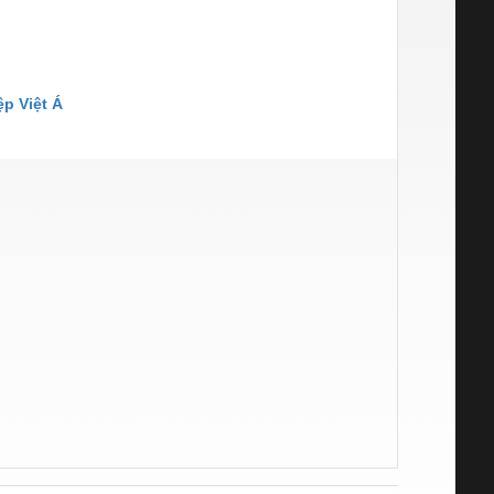
p Việt Á