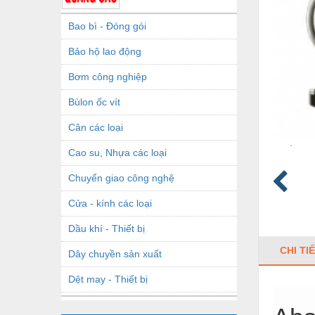
Bao bì - Đóng gói
Bảo hộ lao động
Bơm công nghiệp
Bùlon ốc vít
Cân các loại
Cao su, Nhựa các loại
Chuyển giao công nghệ
Cửa - kính các loại
Dầu khí - Thiết bị
CHI TI
Dây chuyền sản xuất
Dệt may - Thiết bị
Dầu mỡ công nghiệp