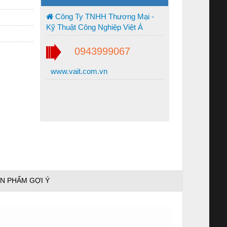
Công Ty TNHH Thương Mại -
Kỹ Thuật Công Nghiệp Việt Á
0943999067
www.vait.com.vn
N PHẨM GỢI Ý