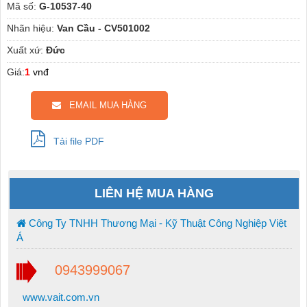
Mã số:
G-10537-40
Nhãn hiệu:
Van Cầu - CV501002
Xuất xứ:
Đức
Giá:
1
vnđ
EMAIL MUA HÀNG
Tải file PDF
LIÊN HỆ MUA HÀNG
Công Ty TNHH Thương Mại - Kỹ Thuật Công Nghiệp Việt
Á
0943999067
www.vait.com.vn