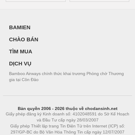
BAMIEN
CHÀO BÁN
TÌM MUA
DỊCH VỤ
Bamboo Airways chính thức khai trương Phòng chờ Thương
gia tại Côn Đảo
Bản quyền 2006 - 2026 thuộc về chodansinh.net
Giấy phép đăng ký Kinh doanh số: 4102048591 do Sở Kế Hoạch
và Đầu Tư cấp ngày 28/03/2007
Giấy phép Thiết lập trang Tin Điện Tử trên Internet (ICP) số:
297/GP-BC do Bộ Văn Hóa Thông Tin cấp ngày 12/07/2007