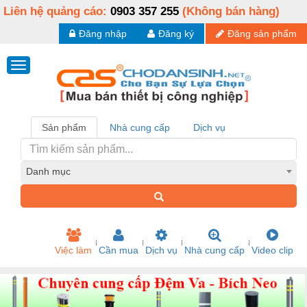
Liên hệ quảng cáo:
0903 357 255
(Không bán hàng)
Đăng nhập
Đăng ký
Đăng sản phẩm
Sản phẩm
Nhà cung cấp
Dịch vụ
Danh mục
Việc làm
Cần mua
Dịch vụ
Nhà cung cấp
Video clip