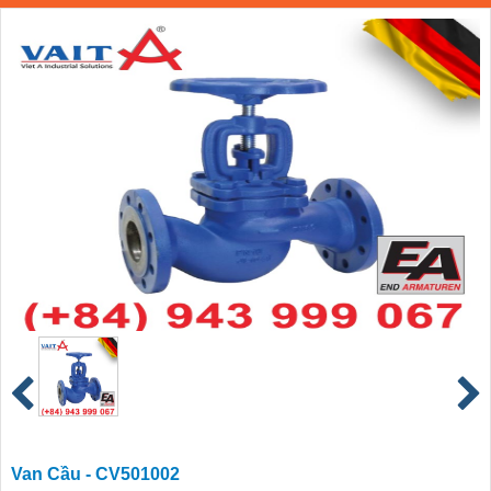
Van Cầu - CV501002