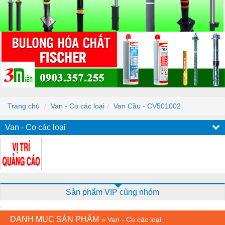
Trang chủ
Van - Co các loại
Van Cầu - CV501002
Van - Co các loại
Sản phẩm VIP cùng nhóm
DANH MỤC SẢN PHẨM
»
Van - Co các loại