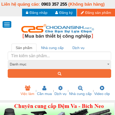
Liên hệ quảng cáo:
0903 357 255
(Không bán hàng)
Đăng nhập
Đăng ký
Đăng sản phẩm
Sản phẩm
Nhà cung cấp
Dịch vụ
Danh mục
Việc làm
Cần mua
Dịch vụ
Nhà cung cấp
Video clip