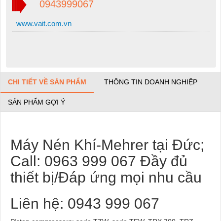
0943999067
www.vait.com.vn
CHI TIẾT VỀ SẢN PHẨM
THÔNG TIN DOANH NGHIỆP
SẢN PHẨM GỢI Ý
Máy Nén Khí-Mehrer tại Đức;
Call: 0963 999 067 Đầy đủ
thiết bị/Đáp ứng mọi nhu cầu
Liên hệ:
0943 999 067