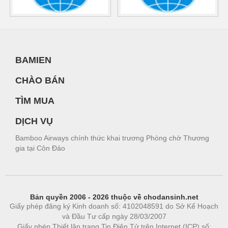
BAMIEN
CHÀO BÁN
TÌM MUA
DỊCH VỤ
Bamboo Airways chính thức khai trương Phòng chờ Thương
gia tại Côn Đảo
Bản quyền 2006 - 2026 thuộc về chodansinh.net
Giấy phép đăng ký Kinh doanh số: 4102048591 do Sở Kế Hoạch
và Đầu Tư cấp ngày 28/03/2007
Giấy phép Thiết lập trang Tin Điện Tử trên Internet (ICP) số: