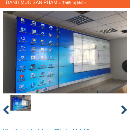
DANH MỤC SẢN PHẨM
»
Thiết bị khác