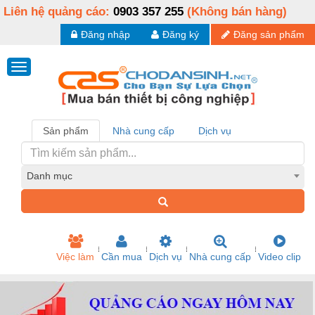
Liên hệ quảng cáo:
0903 357 255
(Không bán hàng)
Đăng nhập
Đăng ký
Đăng sản phẩm
Sản phẩm
Nhà cung cấp
Dịch vụ
Danh mục
Việc làm
Cần mua
Dịch vụ
Nhà cung cấp
Video clip