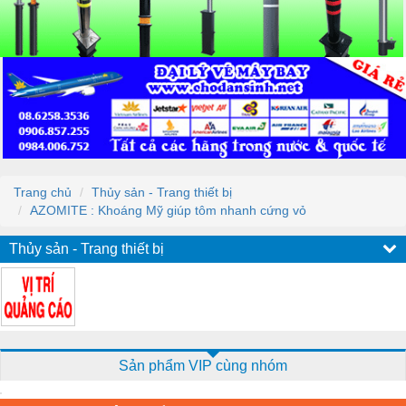
Trang chủ
Thủy sản - Trang thiết bị
AZOMITE : Khoáng Mỹ giúp tôm nhanh cứng vỏ
Thủy sản - Trang thiết bị
Sản phẩm VIP cùng nhóm