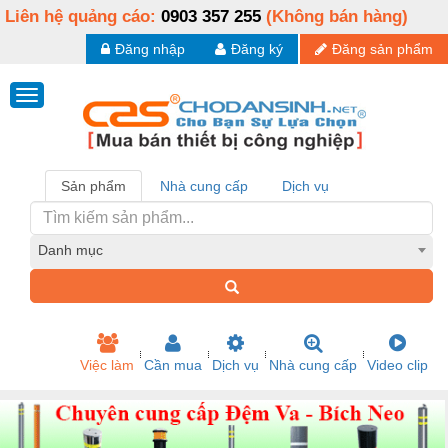
Liên hệ quảng cáo:
0903 357 255
(Không bán hàng)
Đăng nhập
Đăng ký
Đăng sản phẩm
Sản phẩm
Nhà cung cấp
Dịch vụ
Danh mục
Việc làm
Cần mua
Dịch vụ
Nhà cung cấp
Video clip