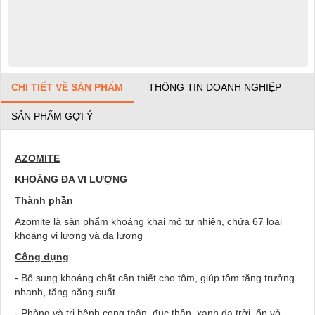
CHI TIẾT VỀ SẢN PHẨM
THÔNG TIN DOANH NGHIỆP
SẢN PHẨM GỢI Ý
AZOMITE
KHOÁNG ĐA VI LƯỢNG
Thành phần
Azomite là sản phẩm khoáng khai mỏ tự nhiên, chứa 67 loại
khoáng vi lượng và đa lượng
Công dụng
- Bổ sung khoáng chất cần thiết cho tôm, giúp tôm tăng trưởng
nhanh, tăng năng suất
- Phòng và trị bệnh cong thân, đục thân, xanh da trời, ốp vỏ,