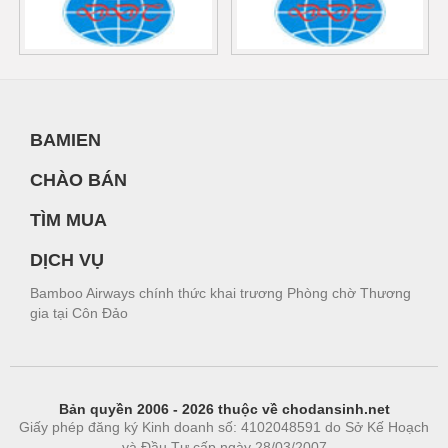
BAMIEN
CHÀO BÁN
TÌM MUA
DỊCH VỤ
Bamboo Airways chính thức khai trương Phòng chờ Thương
gia tại Côn Đảo
Bản quyền 2006 - 2026 thuộc về chodansinh.net
Giấy phép đăng ký Kinh doanh số: 4102048591 do Sở Kế Hoạch
và Đầu Tư cấp ngày 28/03/2007