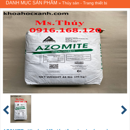
DANH MỤC SẢN PHẨM
»
Thủy sản - Trang thiết bị