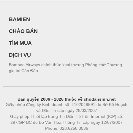
BAMIEN
CHÀO BÁN
TÌM MUA
DỊCH VỤ
Bamboo Airways chính thức khai trương Phòng chờ Thương
gia tại Côn Đảo
Bản quyền 2006 - 2026 thuộc về chodansinh.net
Giấy phép đăng ký Kinh doanh số: 4102048591 do Sở Kế Hoạch
và Đầu Tư cấp ngày 28/03/2007
Giấy phép Thiết lập trang Tin Điện Tử trên Internet (ICP) số:
297/GP-BC do Bộ Văn Hóa Thông Tin cấp ngày 12/07/2007
Phone: 028.6258.3536