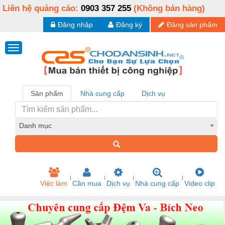
Liên hệ quảng cáo:
0903 357 255
(Không bán hàng)
Đăng nhập
Đăng ký
Đăng sản phẩm
Sản phẩm
Nhà cung cấp
Dịch vụ
Danh mục
Việc làm
Cần mua
Dịch vụ
Nhà cung cấp
Video clip