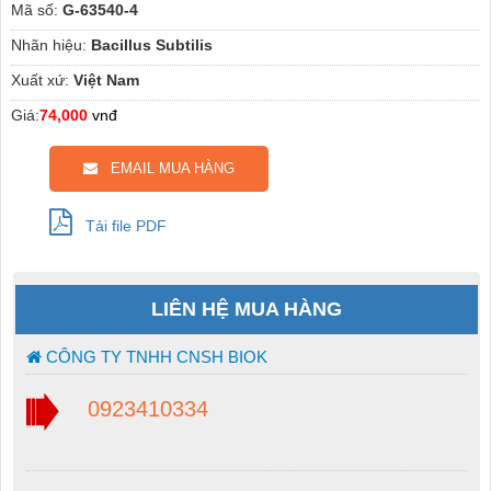
Mã số:
G-63540-4
Nhãn hiệu:
Bacillus Subtilis
Xuất xứ:
Việt Nam
Giá:
74,000
vnđ
EMAIL MUA HÀNG
Tải file PDF
LIÊN HỆ MUA HÀNG
CÔNG TY TNHH CNSH BIOK
0923410334