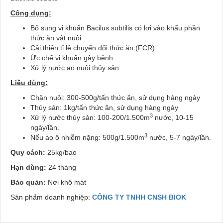
Công dụng:
Bổ sung vi khuẩn Bacilus subtilis có lợi vào khẩu phần
thức ăn vật nuôi
Cải thiện tỉ lệ chuyển đổi thức ăn (FCR)
Ức chế vi khuẩn gây bệnh
Xử lý nước ao nuôi thủy sản
Liều dùng:
Chăn nuôi: 300-500g/tấn thức ăn, sử dụng hàng ngày
Thủy sản: 1kg/tấn thức ăn, sử dụng hàng ngày
3
Xử lý nước thủy sản: 100-200/1.500m
nước, 10-15
ngày/lần.
3
Nếu ao ô nhiễm nặng: 500g/1.500m
nước, 5-7 ngày/lần.
Quy cách:
25kg/bao
Hạn dùng:
24 tháng
Bảo quản:
Nơi khô mát
Sản phẩm doanh nghiệp:
CÔNG TY TNHH CNSH BIOK