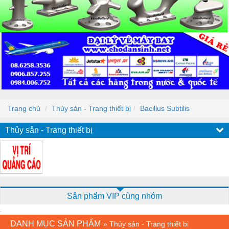
Trang chủ
Thủy sản - Trang thiết bị
Bacillus Subtilis
Thủy sản - Trang thiết bị
Sản phẩm VIP cùng nhóm
DANH MỤC SẢN PHẨM
»
Thủy sản - Trang thiết bị