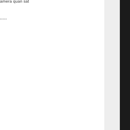
camera quan sat
-----