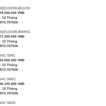
 40QD120/38LB012SC
78.500.000 VNĐ
h:
12 Tháng
973.707026
-
-
 40QD120/38LB009SC
71.300.000 VNĐ
h:
12 Tháng
973.707026
-
-
38/42 SD6C
34.000.000 VNĐ
h:
12 Tháng
973.707026
-
-
38/42 SM5C
36.100.000 VNĐ
h:
12 Tháng
973.707026
-
-
38/42 SM3C