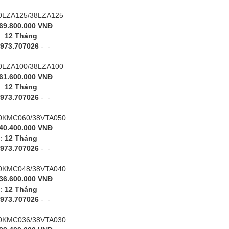
40LZA125/38LZA125
69.800.000 VNĐ
h:
12 Tháng
973.707026
-
-
40LZA100/38LZA100
61.600.000 VNĐ
h:
12 Tháng
973.707026
-
-
 40KMC060/38VTA050
40.400.000 VNĐ
h:
12 Tháng
973.707026
-
-
 40KMC048/38VTA040
36.600.000 VNĐ
h:
12 Tháng
973.707026
-
-
 40KMC036/38VTA030