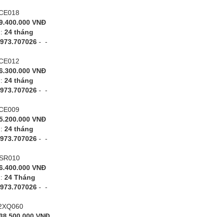
KCE018
9.400.000 VNĐ
h:
24 tháng
973.707026
-
-
KCE012
6.300.000 VNĐ
h:
24 tháng
973.707026
-
-
KCE009
5.200.000 VNĐ
h:
24 tháng
973.707026
-
-
CSR010
6.400.000 VNĐ
h:
24 Tháng
973.707026
-
-
42XQ060
38.500.000 VNĐ