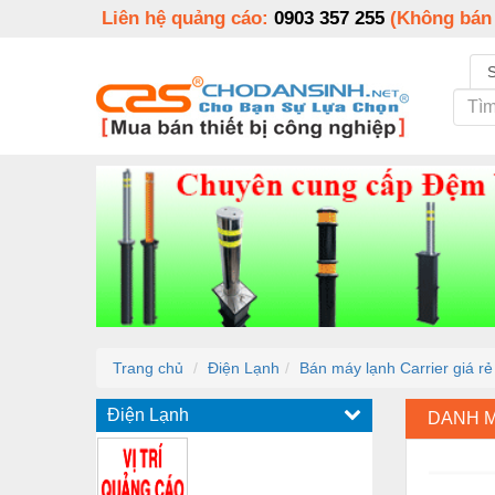
Liên hệ quảng cáo:
0903 357 255
(Không bán
Trang chủ
Điện Lạnh
Bán máy lạnh Carrier giá rẻ
Điện Lạnh
DANH 