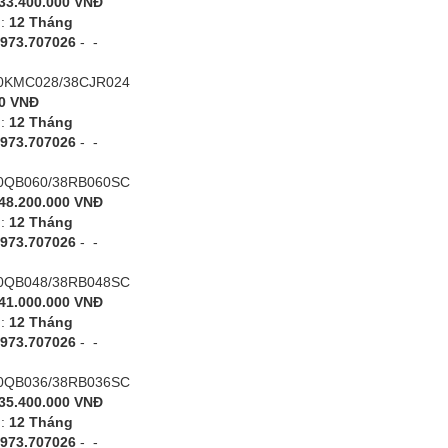
33.400.000 VNĐ
h:
12 Tháng
973.707026
-
-
 40KMC028/38CJR024
0 VNĐ
h:
12 Tháng
973.707026
-
-
 40QB060/38RB060SC
48.200.000 VNĐ
h:
12 Tháng
973.707026
-
-
 40QB048/38RB048SC
41.000.000 VNĐ
h:
12 Tháng
973.707026
-
-
 40QB036/38RB036SC
35.400.000 VNĐ
h:
12 Tháng
973.707026
-
-