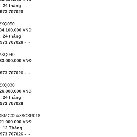
h:
24 tháng
973.707026
-
-
42XQ050
34.100.000 VNĐ
h:
24 tháng
973.707026
-
-
42XQ040
33.000.000 VNĐ
h:
973.707026
-
-
42XQ030
26.800.000 VNĐ
h:
24 tháng
973.707026
-
-
 40KMC024/38CSR018
21.000.000 VNĐ
h:
12 Tháng
973.707026
-
-