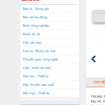
Bao bì - Đóng gói
Bảo hộ lao động
Bơm công nghiệp
Bùlon ốc vít
Cân các loại
Cao su, Nhựa các loại
Chuyển giao công nghệ
Cửa - kính các loại
Dầu khí - Thiết bị
CHI TI
Dây chuyền sản xuất
Dệt may - Thiết bị
TRUNG 
Địa chỉ:
4
Dầu mỡ công nghiệp