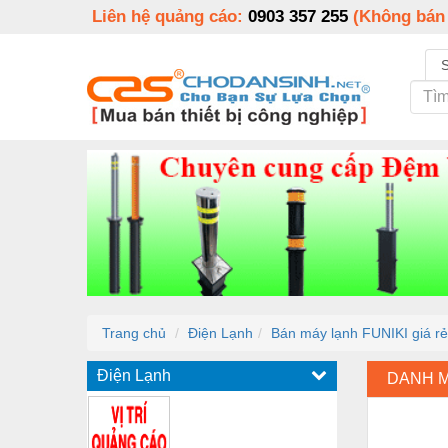
Liên hệ quảng cáo:
0903 357 255
(Không bán
Trang chủ
Điện Lạnh
Bán máy lạnh FUNIKI giá r
Điện Lạnh
DANH 