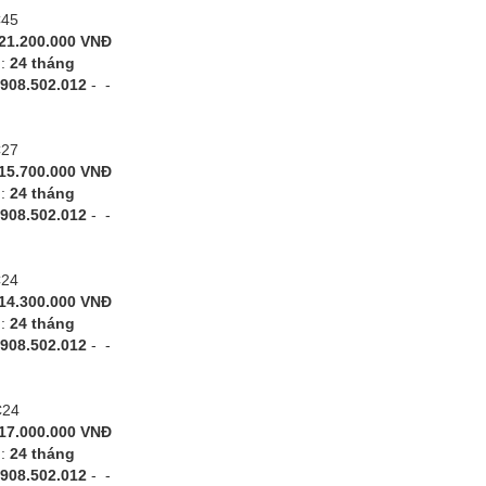
C45
21.200.000 VNĐ
h:
24 tháng
908.502.012
-
-
C27
15.700.000 VNĐ
h:
24 tháng
908.502.012
-
-
C24
14.300.000 VNĐ
h:
24 tháng
908.502.012
-
-
C24
17.000.000 VNĐ
h:
24 tháng
908.502.012
-
-