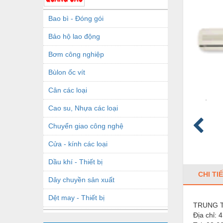
Bao bì - Đóng gói
Bảo hộ lao động
Bơm công nghiệp
Bùlon ốc vít
Cân các loại
Cao su, Nhựa các loại
Chuyển giao công nghệ
Cửa - kính các loại
Dầu khí - Thiết bị
CHI TI
Dây chuyền sản xuất
Dệt may - Thiết bị
TRUNG 
Địa chỉ:
4
Dầu mỡ công nghiệp