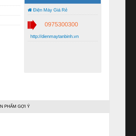
Điện Máy Giá Rẻ
0975300300
http://dienmaytanbinh.vn
N PHẨM GỢI Ý