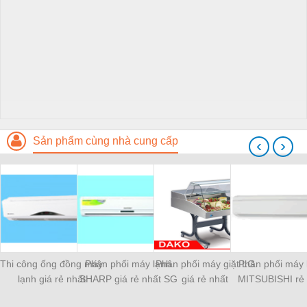
Sản phẩm cùng nhà cung cấp
‹
›
Thi công ống đồng máy
Phân phối máy lạnh
Phân phối máy giặt LG
Phân phối máy 
lạnh giá rẻ nhất
SHARP giá rẻ nhất SG
giá rẻ nhất
MITSUBISHI rẻ 
SG