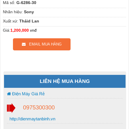
Mã số:
G-6286-30
Nhãn hiệu:
Sony
Xuất xứ:
Tháid Lan
Giá:
1,200,000
vnđ
EMAIL MUA HÀNG
LIÊN HỆ MUA HÀNG
Điện Máy Giá Rẻ
0975300300
http://dienmaytanbinh.vn