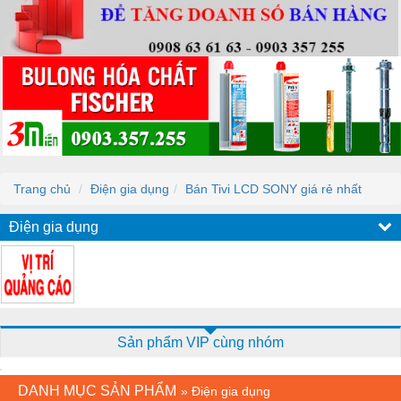
Trang chủ
Điện gia dụng
Bán Tivi LCD SONY giá rẻ nhất
Điện gia dụng
Sản phẩm VIP cùng nhóm
DANH MỤC SẢN PHẨM
»
Điện gia dụng