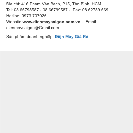
Địa chỉ:
416 Phạm Văn Bạch, P15, Tân Bình, HCM
Tel:
08.66798587 - 08.66799587
- Fax:
08.62789 669
Hotline: 0973.707026
Website:
www.dienmaysaigon.com.vn
- Email:
dienmaysaigon@Gmail.com
Sản phẩm doanh nghiệp:
Điện Máy Giá Rẻ