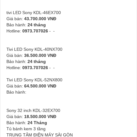
tivi LED Sony KDL-46EX700
Giá bán:
43.700.000 VNĐ
Bảo hành:
24 tháng
Hotline:
0973.707026
- -
Tivi LED Sony KDL-40NX700
Giá bán:
36.500.000 VNĐ
Bảo hành:
24 tháng
Hotline:
0973.707026
- -
Tivi LED Sony KDL-52NX800
Giá bán:
64.500.000 VNĐ
Bảo hành:
Sony 32 inch KDL-32EX700
Giá bán:
18.500.000 VNĐ
Bảo hành:
24 Tháng
Tủ bánh kem 3 tầng
TRUNG TÂM
ĐIỆN MÁY SÀI GÒN