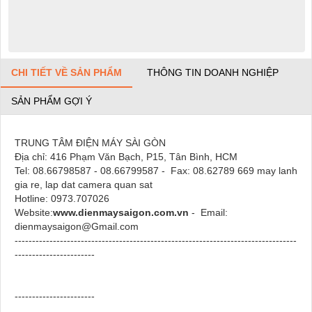
CHI TIẾT VỀ SẢN PHẨM
THÔNG TIN DOANH NGHIỆP
SẢN PHẨM GỢI Ý
TRUNG TÂM
ĐIỆN MÁY SÀI GÒN
Địa chỉ:
416 Phạm Văn Bạch, P15, Tân Bình, HCM
Tel:
08.66798587 - 08.66799587
- Fax:
08.62789 669 may lanh
gia re, lap dat camera quan sat
Hotline: 0973.707026
Website:
www.dienmaysaigon.com.vn
- Email:
dienmaysaigon@Gmail.com
---------------------------------------------------------------------------------
-----------------------
-----------------------