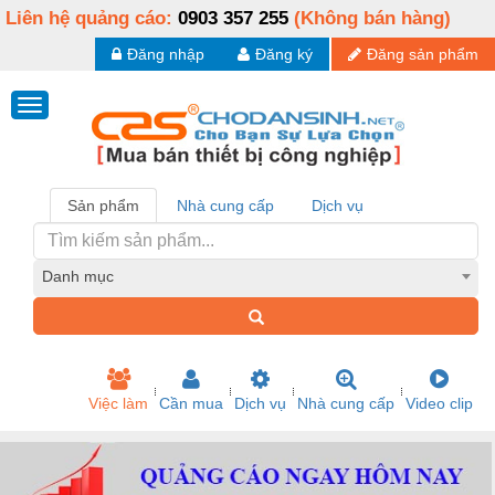
Liên hệ quảng cáo:
0903 357 255
(Không bán hàng)
Đăng nhập
Đăng ký
Đăng sản phẩm
Sản phẩm
Nhà cung cấp
Dịch vụ
Danh mục
Việc làm
Cần mua
Dịch vụ
Nhà cung cấp
Video clip