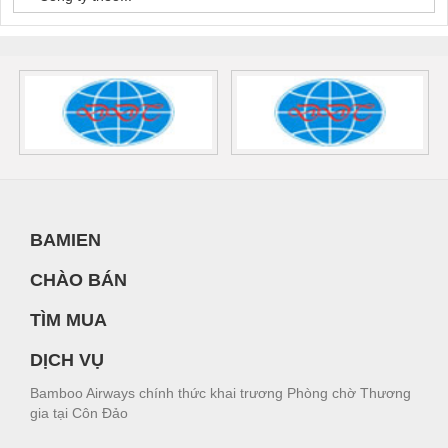
BAMIEN
CHÀO BÁN
TÌM MUA
DỊCH VỤ
Bamboo Airways chính thức khai trương Phòng chờ Thương
gia tại Côn Đảo