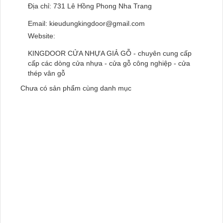
Địa chỉ:
731 Lê Hồng Phong Nha Trang
Email:
kieudungkingdoor@gmail.com
Website:
KINGDOOR CỬA NHỰA GIẢ GỖ - chuyên cung cấp
cấp các dòng cửa nhựa - cửa gỗ công nghiệp - cửa
thép vân gỗ
Chưa có sản phẩm cùng danh mục