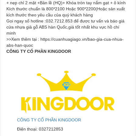
+ nẹp chỉ 2 mặt +Bản lề (HQ)+ Khóa tròn tay nắm gạt + ô kính
Kích thước chuẩn là 800*2100 Hoặc 900*2200(Hoặc sản xuất
kích thước theo yêu cầu của quý khách hàng
Gọi ngay số hotline :032.7212.853 để được tư vấn và báo giá
cửa nhựa giả gỗ ABS hàn Quốc,giá tốt nhất khu vực hồ chí
minh
>>Xem thêm tại : https://cuanhuagiago.vn/bao-gia-cua-nhua-
abs-han-quoc
CÔNG TY CỔ PHẦN KINGDOOR
CÔNG TY CỔ PHẦN KINGDOOR
Điện thoại:
0327212853