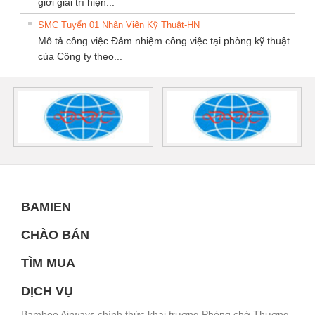
giới giải trí hiện...
SMC Tuyển 01 Nhân Viên Kỹ Thuật-HN
Mô tả công việc Đảm nhiệm công việc tại phòng kỹ thuật
của Công ty theo...
BAMIEN
CHÀO BÁN
TÌM MUA
DỊCH VỤ
Bamboo Airways chính thức khai trương Phòng chờ Thương