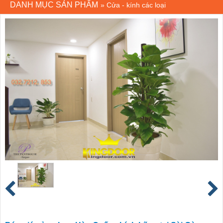
DANH MỤC SẢN PHẨM
»
Cửa - kính các loại