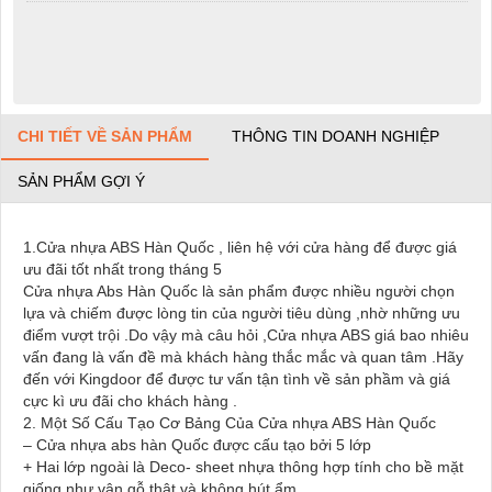
CHI TIẾT VỀ SẢN PHẨM
THÔNG TIN DOANH NGHIỆP
SẢN PHẨM GỢI Ý
1.Cửa nhựa ABS Hàn Quốc , liên hệ với cửa hàng để được giá
ưu đãi tốt nhất trong tháng 5
Cửa nhựa Abs Hàn Quốc là sản phẩm được nhiều người chọn
lựa và chiếm được lòng tin của người tiêu dùng ,nhờ những ưu
điểm vượt trội .Do vậy mà câu hỏi ,Cửa nhựa ABS giá bao nhiêu
vấn đang là vấn đề mà khách hàng thắc mắc và quan tâm .Hãy
đến với Kingdoor để được tư vấn tận tình về sản phầm và giá
cực kì ưu đãi cho khách hàng .
2. Một Số Cấu Tạo Cơ Bảng Của Cửa nhựa ABS Hàn Quốc
– Cửa nhựa abs hàn Quốc được cấu tạo bởi 5 lớp
+ Hai lớp ngoài là Deco- sheet nhựa thông hợp tính cho bề mặt
giống như vân gỗ thật và không hút ẩm