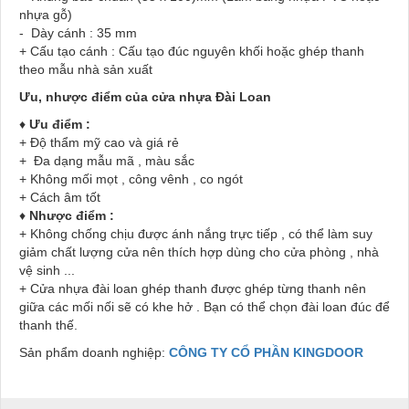
nhựa gỗ)
- Dày cánh : 35 mm
+ Cấu tạo cánh : Cấu tạo đúc nguyên khối hoặc ghép thanh
theo mẫu nhà sản xuất
Ưu, nhược điểm của cửa nhựa Đài Loan
♦
Ưu điểm :
+ Độ thẩm mỹ cao và giá rẻ
+ Đa dạng mẫu mã , màu sắc
+ Không mối mọt , công vênh , co ngót
+ Cách âm tốt
♦
Nhược điểm :
+ Không chống chịu được ánh nắng trực tiếp , có thể làm suy
giảm chất lượng cửa nên thích hợp dùng cho cửa phòng , nhà
vệ sinh ...
+ Cửa nhựa đài loan ghép thanh được ghép từng thanh nên
giữa các mối nối sẽ có khe hở . Bạn có thể chọn đài loan đúc để
thanh thế.
Sản phẩm doanh nghiệp:
CÔNG TY CỔ PHẦN KINGDOOR