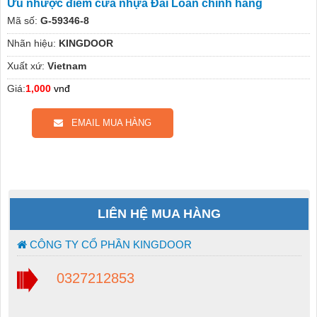
Ưu nhược điểm cửa nhựa Đài Loan chính hãng
Mã số:
G-59346-8
Nhãn hiệu:
KINGDOOR
Xuất xứ:
Vietnam
Giá:
1,000
vnđ
EMAIL MUA HÀNG
LIÊN HỆ MUA HÀNG
CÔNG TY CỔ PHẦN KINGDOOR
0327212853