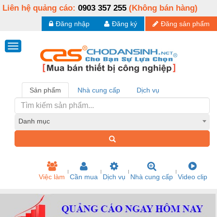
Liên hệ quảng cáo:
0903 357 255
(Không bán hàng)
Đăng nhập
Đăng ký
Đăng sản phẩm
Sản phẩm
Nhà cung cấp
Dịch vụ
Danh mục
Việc làm
Cần mua
Dịch vụ
Nhà cung cấp
Video clip