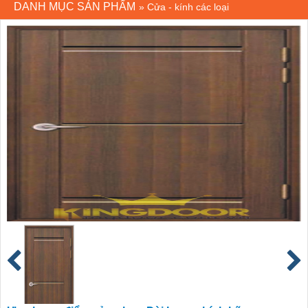
DANH MỤC SẢN PHẨM
»
Cửa - kính các loại