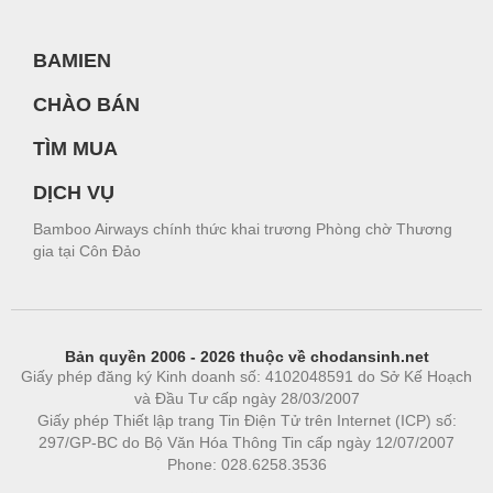
BAMIEN
CHÀO BÁN
TÌM MUA
DỊCH VỤ
Bamboo Airways chính thức khai trương Phòng chờ Thương
gia tại Côn Đảo
Bản quyền 2006 - 2026 thuộc về chodansinh.net
Giấy phép đăng ký Kinh doanh số: 4102048591 do Sở Kế Hoạch
và Đầu Tư cấp ngày 28/03/2007
Giấy phép Thiết lập trang Tin Điện Tử trên Internet (ICP) số:
297/GP-BC do Bộ Văn Hóa Thông Tin cấp ngày 12/07/2007
Phone: 028.6258.3536