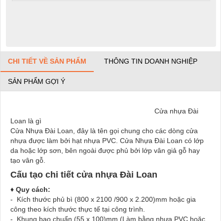
CHI TIẾT VỀ SẢN PHẨM
THÔNG TIN DOANH NGHIỆP
SẢN PHẨM GỢI Ý
Cửa nhựa Đài
Loan là gì
Cửa Nhựa Đài Loan, đây là tên gọi chung cho các dòng cửa
nhựa được làm bởi hạt nhựa PVC. Cửa Nhựa Đài Loan có lớp
da hoặc lớp sơn, bên ngoài được phủ bởi lớp vân giả gỗ hay
tạo vân gỗ.
Cấu tạo chi tiết cửa nhựa Đài Loan
♦ Quy cách:
- Kích thước phủ bì (800 x 2100 /900 x 2.200)mm hoặc gia
công theo kích thước thực tế tại công trình.
- Khung bao chuẩn (55 x 100)mm (Làm bằng nhựa PVC hoặc