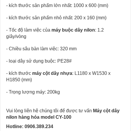
- kích thước sản phẩm lớn nhất: 1000 x 600 (mm)
- kích thước sản phẩm nhỏ nhất: 200 x 160 (mm)
- Tốc độ làm việc của
máy buộc dây nilon
: 1.2
giây/vòng
- Chiều sâu bàn làm việc: 320 mm
- loại dây sử dụng buộc: PE28#
- kích thước
máy cột dây nhựa
: L1180 x W1530 x
H1850 (mm)
- Trọng lượng máy: 200kg
Vui lòng liên hệ chúng tôi để được tư vấn
Máy cột dây
nilon hàng hóa model CY-100
Hotline: 0906.389.234