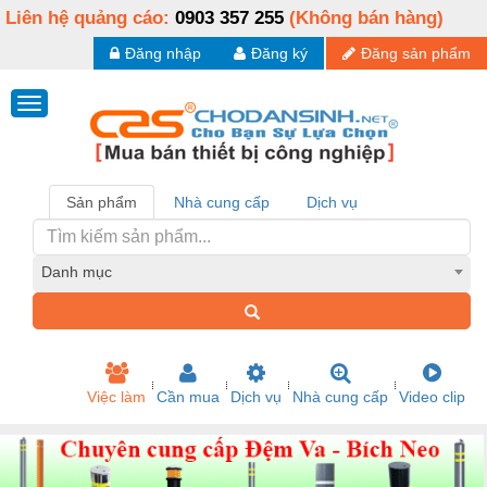
Liên hệ quảng cáo:
0903 357 255
(Không bán hàng)
Đăng nhập
Đăng ký
Đăng sản phẩm
Sản phẩm
Nhà cung cấp
Dịch vụ
Danh mục
Việc làm
Cần mua
Dịch vụ
Nhà cung cấp
Video clip