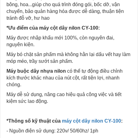
bông, hoa...giúp cho quá trình đóng gói, bốc dỡ, vận
chuyển, bảo quản hàng hóa được dễ dàng, thuận tiện
tránh đỗ vỡ, hư hao
*Ưu điểm của máy cột dây nilon CY-100:
Máy được nhập khẩu mới 100%, còn nguyên đai,
nguyên kiện.
Máy bó chặt sản phẩm mà không hằn lại dấu vết hay làm
móp méo, trầy sướt sản phẩm.
Máy buộc dây nhựa nilon
có thể tự động điều chỉnh
kích thước khác nhau của nút cột, rất tiện lợi, nhanh
chóng.
Máy dễ sử dụng, nâng cao hiệu quả công việc và tiết
kiệm sức lao động.
*Thông số kỹ thuật của
máy cột dây nilon CY-100
:
- Nguồn điện sử dụng: 220v/ 50/60hz/ 1ph