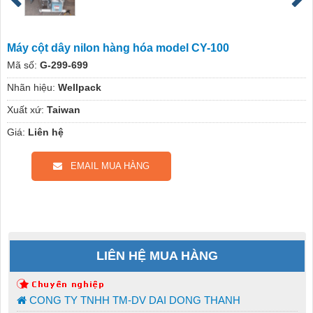
Máy cột dây nilon hàng hóa model CY-100
Mã số:
G-299-699
Nhãn hiệu:
Wellpack
Xuất xứ:
Taiwan
Giá:
Liên hệ
EMAIL MUA HÀNG
LIÊN HỆ MUA HÀNG
CONG TY TNHH TM-DV DAI DONG THANH