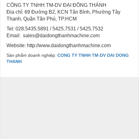
CÔNG TY TNHH TM-DV ĐẠI ĐỒNG THÀNH
Địa chỉ: 69 Đường B2, KCN Tân Bình, Phường Tây
Thạnh, Quận Tân Phú, TP.HCM
Tel: 028.5435.5891 / 5425.7531 / 5425.7532
Email: sales@daidongthanhmachine.com
Website: http://www.daidongthanhmachine.com
Sản phẩm doanh nghiệp:
CONG TY TNHH TM-DV DAI DONG
THANH