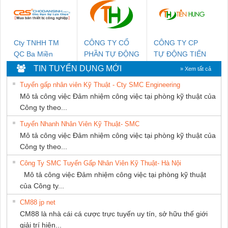
SETSUBI VIỆT
NAM
Cty TNHH TM
CÔNG TY CỔ
CÔNG TY CP
QC Ba Miền
PHẦN TỰ ĐỘNG
TỰ ĐỘNG TIẾN
TIẾN HƯNG
HƯNG
TIN TUYỂN DỤNG MỚI
» Xem tất cả
Tuyển gấp nhân viên Kỹ Thuật - Cty SMC Engineering
Mô tả công việc Đảm nhiệm công việc tại phòng kỹ thuật của
Công ty theo...
Tuyển Nhanh Nhân Viên Kỹ Thuật- SMC
Mô tả công việc Đảm nhiệm công việc tại phòng kỹ thuật của
Công ty theo...
Công Ty SMC Tuyển Gấp Nhân Viên Kỹ Thuật- Hà Nội
Mô tả công việc Đảm nhiệm công việc tại phòng kỹ thuật
của Công ty...
CM88 jp net
CM88 là nhà cái cá cược trực tuyến uy tín, sở hữu thế giới
giải trí hiện...