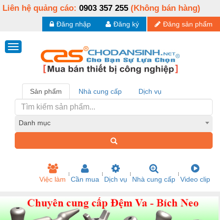
Liên hệ quảng cáo:
0903 357 255
(Không bán hàng)
Đăng nhập
Đăng ký
Đăng sản phẩm
Sản phẩm
Nhà cung cấp
Dịch vụ
Danh mục
Việc làm
Cần mua
Dịch vụ
Nhà cung cấp
Video clip