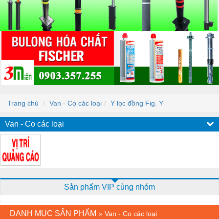
Trang chủ
Van - Co các loại
Y lọc đồng Fig. Y
Van - Co các loại
Sản phẩm VIP cùng nhóm
DANH MỤC SẢN PHẨM
»
Van - Co các loại