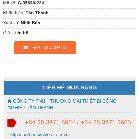
Mã số:
G-35849-234
Nhãn hiệu:
Tân Thành
Xuất xứ:
Nhật Bản
Giá:
Liên hệ
EMAIL MUA HÀNG
LIÊN HỆ MUA HÀNG
CÔNG TY TNHH THƯƠNG MẠI THIẾT BỊ CÔNG
NGHIỆP TÂN THÀNH
+84 28 3971 8604 / +84 28 3971 8605
http://tanthanhvalves.com.vn