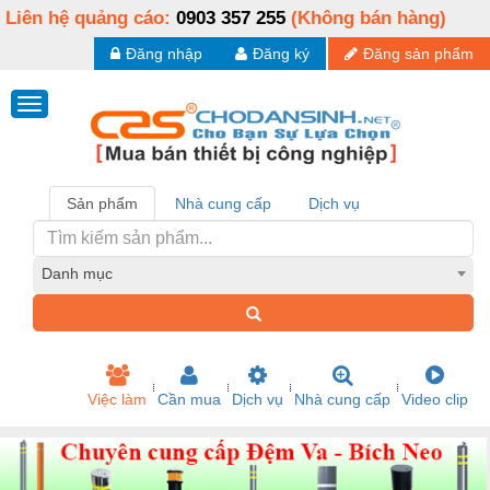
Liên hệ quảng cáo:
0903 357 255
(Không bán hàng)
Đăng nhập
Đăng ký
Đăng sản phẩm
Sản phẩm
Nhà cung cấp
Dịch vụ
Danh mục
Việc làm
Cần mua
Dịch vụ
Nhà cung cấp
Video clip