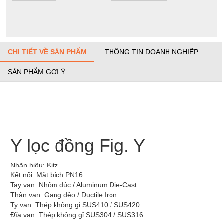
CHI TIẾT VỀ SẢN PHẨM
THÔNG TIN DOANH NGHIỆP
SẢN PHẨM GỢI Ý
Y lọc đồng Fig. Y
Nhãn hiệu: Kitz
Kết nối: Mặt bích PN16
Tay van: Nhôm đúc / Aluminum Die-Cast
Thân van: Gang dẻo / Ductile Iron
Ty van: Thép không gỉ SUS410 / SUS420
Đĩa van: Thép không gỉ SUS304 / SUS316