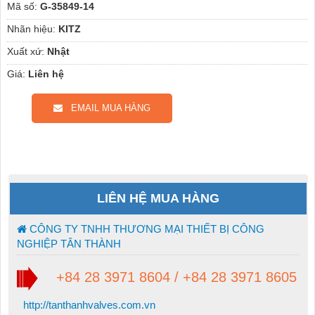
Mã số:
G-35849-14
Nhãn hiệu:
KITZ
Xuất xứ:
Nhật
Giá:
Liên hệ
EMAIL MUA HÀNG
LIÊN HỆ MUA HÀNG
CÔNG TY TNHH THƯƠNG MẠI THIẾT BỊ CÔNG
NGHIỆP TÂN THÀNH
+84 28 3971 8604 / +84 28 3971 8605
http://tanthanhvalves.com.vn