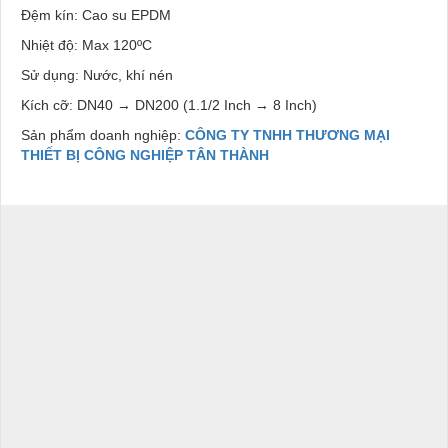
Đệm kín: Cao su EPDM
Nhiệt độ: Max 120ºC
Sử dụng: Nước, khí nén
Kích cỡ: DN40 → DN200 (1.1/2 Inch → 8 Inch)
Sản phẩm doanh nghiệp:
CÔNG TY TNHH THƯƠNG MẠI
THIẾT BỊ CÔNG NGHIỆP TÂN THÀNH