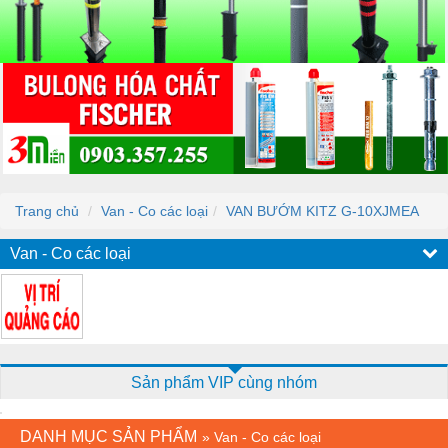
Trang chủ
Van - Co các loại
VAN BƯỚM KITZ G-10XJMEA
Van - Co các loại
Sản phẩm VIP cùng nhóm
DANH MỤC SẢN PHẨM
»
Van - Co các loại