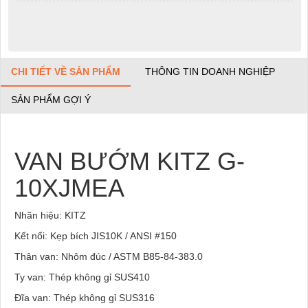
CHI TIẾT VỀ SẢN PHẨM
THÔNG TIN DOANH NGHIỆP
SẢN PHẨM GỢI Ý
VAN BƯỚM KITZ G-
10XJMEA
Nhãn hiệu: KITZ
Kết nối: Kẹp bích JIS10K / ANSI #150
Thân van: Nhôm đúc / ASTM B85-84-383.0
Ty van: Thép không gỉ SUS410
Đĩa van: Thép không gỉ SUS316