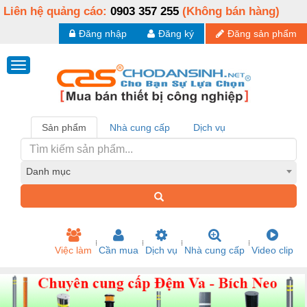
Liên hệ quảng cáo:
0903 357 255
(Không bán hàng)
Đăng nhập
Đăng ký
Đăng sản phẩm
Sản phẩm
Nhà cung cấp
Dịch vụ
Danh mục
Việc làm
Cần mua
Dịch vụ
Nhà cung cấp
Video clip