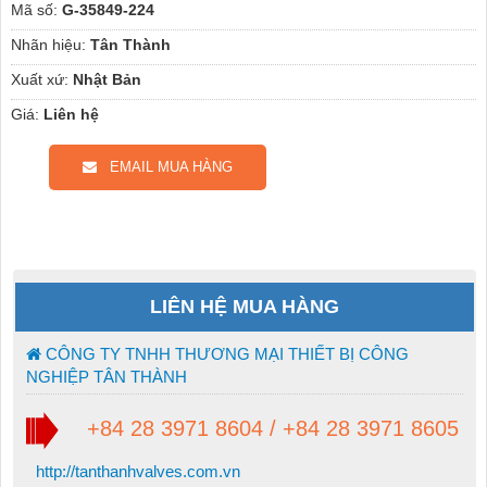
Mã số:
G-35849-224
Nhãn hiệu:
Tân Thành
Xuất xứ:
Nhật Bản
Giá:
Liên hệ
EMAIL MUA HÀNG
LIÊN HỆ MUA HÀNG
CÔNG TY TNHH THƯƠNG MẠI THIẾT BỊ CÔNG
NGHIỆP TÂN THÀNH
+84 28 3971 8604 / +84 28 3971 8605
http://tanthanhvalves.com.vn