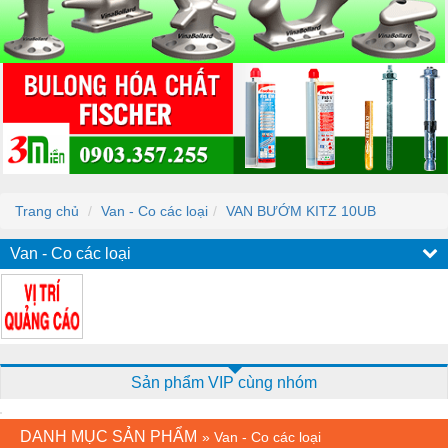
Trang chủ
Van - Co các loại
VAN BƯỚM KITZ 10UB
Van - Co các loại
Sản phẩm VIP cùng nhóm
DANH MỤC SẢN PHẨM
»
Van - Co các loại