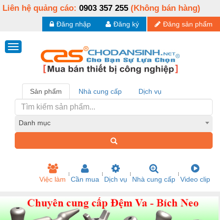
Liên hệ quảng cáo:
0903 357 255
(Không bán hàng)
Đăng nhập
Đăng ký
Đăng sản phẩm
Sản phẩm
Nhà cung cấp
Dịch vụ
Danh mục
Việc làm
Cần mua
Dịch vụ
Nhà cung cấp
Video clip