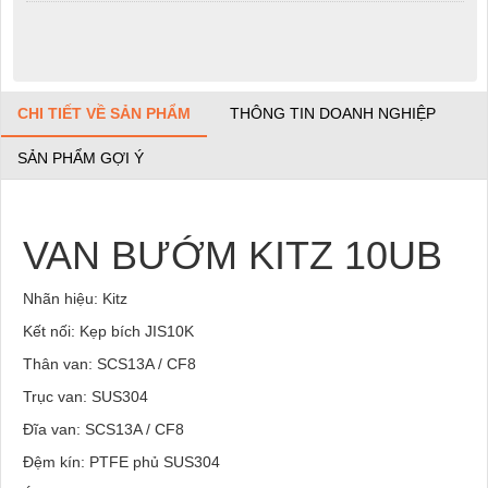
CHI TIẾT VỀ SẢN PHẨM
THÔNG TIN DOANH NGHIỆP
SẢN PHẨM GỢI Ý
VAN BƯỚM KITZ 10UB
Nhãn hiệu: Kitz
Kết nối: Kẹp bích JIS10K
Thân van: SCS13A / CF8
Trục van: SUS304
Đĩa van: SCS13A / CF8
Đệm kín: PTFE phủ SUS304