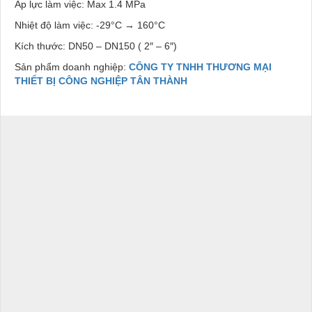
Áp lực làm việc: Max 1.4 MPa
Nhiệt độ làm việc: -29°C → 160°C
Kích thước: DN50 – DN150 ( 2″ – 6″)
Sản phẩm doanh nghiệp:
CÔNG TY TNHH THƯƠNG MẠI
THIẾT BỊ CÔNG NGHIỆP TÂN THÀNH