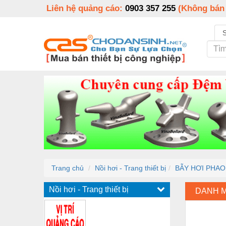
Liên hệ quảng cáo:
0903 357 255
(Không bán
Trang chủ
Nồi hơi - Trang thiết bị
BẪY HƠI PHAO
Nồi hơi - Trang thiết bị
DANH 