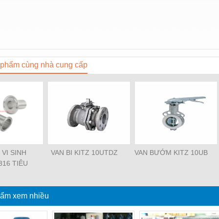
phẩm cùng nhà cung cấp
VI SINH
VAN BI KITZ 10UTDZ
VAN BƯỚM KITZ 10UB
316 TIÊU
 DIN
ẩm xem nhiều