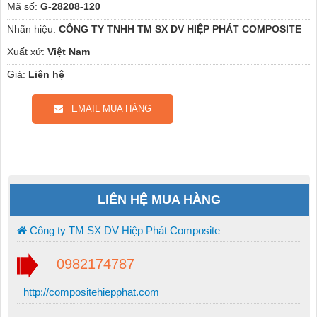
Mã số:
G-28208-120
Nhãn hiệu:
CÔNG TY TNHH TM SX DV HIỆP PHÁT COMPOSITE
Xuất xứ:
Việt Nam
Giá:
Liên hệ
EMAIL MUA HÀNG
LIÊN HỆ MUA HÀNG
Công ty TM SX DV Hiệp Phát Composite
0982174787
http://compositehiepphat.com