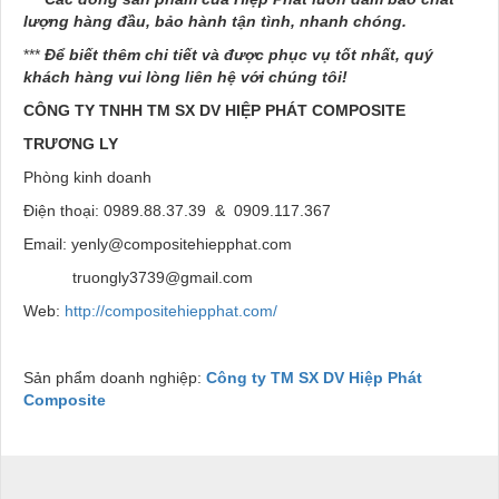
lượng hàng đầu, bảo hành tận tình, nhanh chóng.
***
Để biết thêm chi tiết và được phục vụ tốt nhất, quý
khách hàng vui lòng liên hệ với chúng tôi!
CÔNG TY TNHH TM SX DV HIỆP PHÁT
COMPOSITE
TRƯƠNG LY
Phòng kinh doanh
Điện thoại: 0989.88.37.39 & 0909.117.367
Email: yenly@compositehiepphat.com
truongly3739@gmail.com
Web:
http://compositehiepphat.com/
Sản phẩm doanh nghiệp:
Công ty TM SX DV Hiệp Phát
Composite