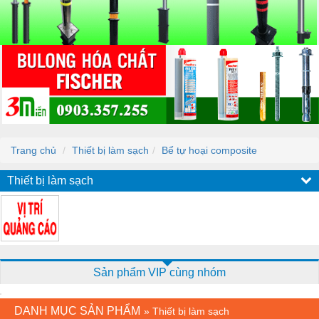
Trang chủ
Thiết bị làm sạch
Bể tự hoại composite
Thiết bị làm sạch
Sản phẩm VIP cùng nhóm
DANH MỤC SẢN PHẨM
»
Thiết bị làm sạch