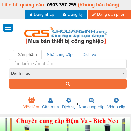
Liên hệ quảng cáo:
0903 357 255
(Không bán hàng)
Đăng nhập
Đăng ký
Đăng sản phẩm
Sản phẩm
Nhà cung cấp
Dịch vụ
Danh mục
Việc làm
Cần mua
Dịch vụ
Nhà cung cấp
Video clip