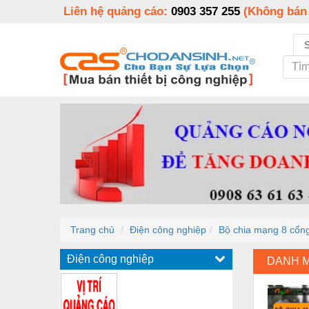
Liên hệ quảng cáo:
0903 357 255
(Không bán
Trang chủ
Điện công nghiệp
Bộ chia mạng 8 cổn
Điện công nghiệp
DANH 