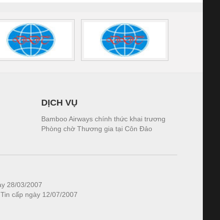
DỊCH VỤ
Bamboo Airways chính thức khai trương
Phòng chờ Thương gia tại Côn Đảo
ày 28/03/2007
 Tin cấp ngày 12/07/2007