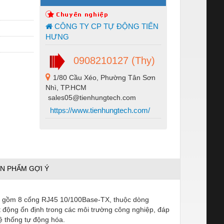
CÔNG TY CP TỰ ĐỘNG TIẾN
HƯNG
0908210127 (Thy)
1/80 Cầu Xéo, Phường Tân Sơn
Nhì, TP.HCM
sales05@tienhungtech.com
https://www.tienhungtech.com/
N PHẨM GỢI Ý
, gồm 8 cổng RJ45 10/100Base-TX, thuộc dòng
t động ổn định trong các môi trường công nghiệp, đáp
hệ thống tự động hóa.