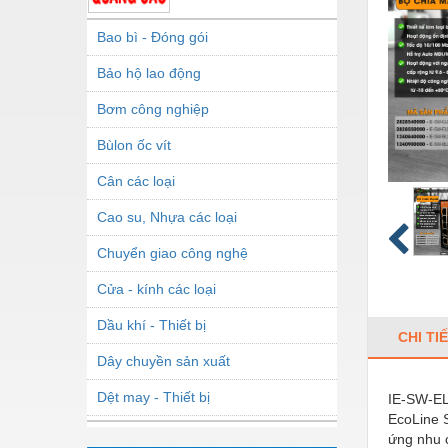
Bao bì - Đóng gói
Bảo hộ lao động
Bơm công nghiệp
Bùlon ốc vít
Cân các loại
Cao su, Nhựa các loại
Chuyển giao công nghệ
Cửa - kính các loại
Dầu khí - Thiết bị
CHI TI
Dây chuyền sản xuất
Dệt may - Thiết bị
IE-SW-EL
EcoLine S
Dầu mỡ công nghiệp
ứng nhu c