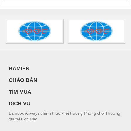
BAMIEN
CHÀO BÁN
TÌM MUA
DỊCH VỤ
Bamboo Airways chính thức khai trương Phòng chờ Thương
gia tại Côn Đảo