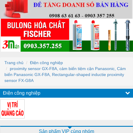
Trang chủ
Điện công nghiệp
proximity sensor GX-F8A, cảm biến tiệm cận Panasonic, Cảm
biến Panasonic GX-F8A, Rectangular-shaped inductie proximity
sensor FX-G8A
Điện công nghiệp
Sản phẩm VIP cùng nhóm