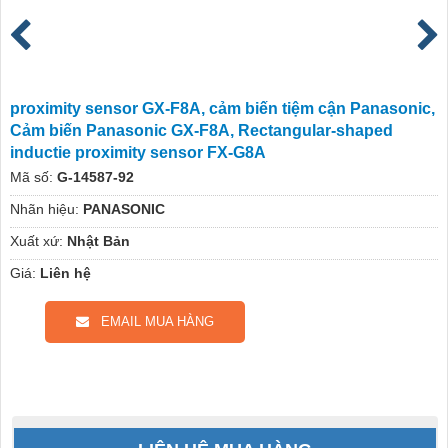
proximity sensor GX-F8A, cảm biến tiệm cận Panasonic,
Cảm biến Panasonic GX-F8A, Rectangular-shaped
inductie proximity sensor FX-G8A
Mã số:
G-14587-92
Nhãn hiệu:
PANASONIC
Xuất xứ:
Nhật Bản
Giá:
Liên hệ
EMAIL MUA HÀNG