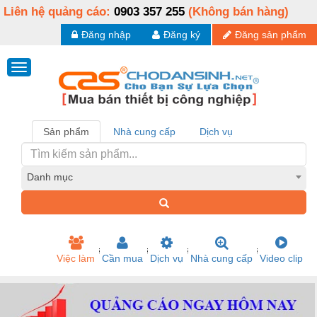
Liên hệ quảng cáo:
0903 357 255
(Không bán hàng)
Đăng nhập
Đăng ký
Đăng sản phẩm
Sản phẩm
Nhà cung cấp
Dịch vụ
Danh mục
Việc làm
Cần mua
Dịch vụ
Nhà cung cấp
Video clip