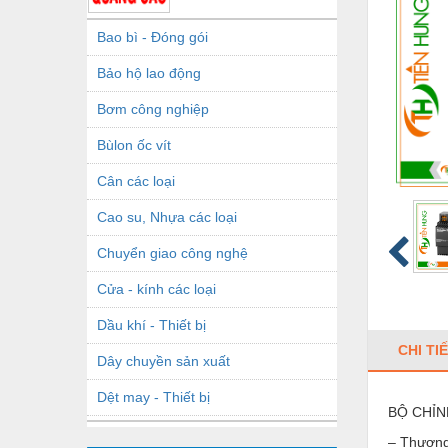
Bao bì - Đóng gói
Bảo hộ lao động
Bơm công nghiệp
Bùlon ốc vít
Cân các loại
Cao su, Nhựa các loại
Chuyển giao công nghệ
Cửa - kính các loại
Dầu khí - Thiết bị
CHI TI
Dây chuyền sản xuất
Dệt may - Thiết bị
BỘ CHỈN
Dầu mỡ công nghiệp
– Thương