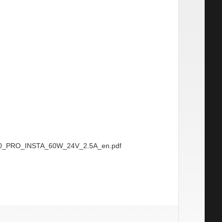
30000_PRO_INSTA_60W_24V_2.5A_en.pdf