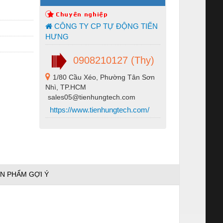
CÔNG TY CP TỰ ĐỘNG TIẾN
HƯNG
0908210127 (Thy)
1/80 Cầu Xéo, Phường Tân Sơn
Nhì, TP.HCM
sales05@tienhungtech.com
https://www.tienhungtech.com/
N PHẨM GỢI Ý