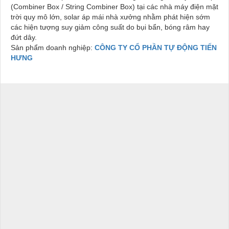
(Combiner Box / String Combiner Box) tại các nhà máy điện mặt
trời quy mô lớn, solar áp mái nhà xưởng nhằm phát hiện sớm
các hiện tượng suy giảm công suất do bụi bẩn, bóng râm hay
đứt dây.
Sản phẩm doanh nghiệp:
CÔNG TY CỔ PHẦN TỰ ĐỘNG TIẾN
HƯNG