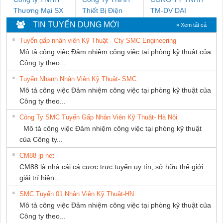
Thương Mại SX
Thiết Bị Điện
TM-DV DAI
Ba Miền
Nam Quốc Thịnh
DONG THANH
TIN TUYỂN DỤNG MỚI
» Xem tất cả
Tuyển gấp nhân viên Kỹ Thuật - Cty SMC Engineering
Mô tả công việc Đảm nhiệm công việc tại phòng kỹ thuật của
Công ty theo...
Tuyển Nhanh Nhân Viên Kỹ Thuật- SMC
Mô tả công việc Đảm nhiệm công việc tại phòng kỹ thuật của
Công ty theo...
Công Ty SMC Tuyển Gấp Nhân Viên Kỹ Thuật- Hà Nội
Mô tả công việc Đảm nhiệm công việc tại phòng kỹ thuật
của Công ty...
CM88 jp net
CM88 là nhà cái cá cược trực tuyến uy tín, sở hữu thế giới
giải trí hiện...
SMC Tuyển 01 Nhân Viên Kỹ Thuật-HN
Mô tả công việc Đảm nhiệm công việc tại phòng kỹ thuật của
Công ty theo...