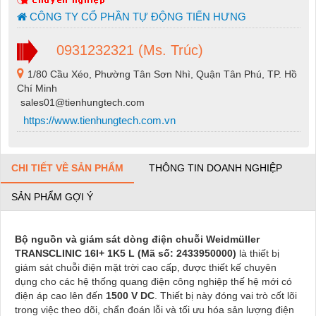
CÔNG TY CỔ PHẦN TỰ ĐỘNG TIẾN HƯNG
0931232321 (Ms. Trúc)
1/80 Cầu Xéo, Phường Tân Sơn Nhì, Quận Tân Phú, TP. Hồ
Chí Minh
sales01@tienhungtech.com
https://www.tienhungtech.com.vn
CHI TIẾT VỀ SẢN PHẨM
THÔNG TIN DOANH NGHIỆP
SẢN PHẨM GỢI Ý
Bộ nguồn và giám sát dòng điện chuỗi Weidmüller
TRANSCLINIC 16I+ 1K5 L
(Mã số: 2433950000)
là thiết bị
giám sát chuỗi điện mặt trời cao cấp, được thiết kế chuyên
dụng cho các hệ thống quang điện công nghiệp thế hệ mới có
điện áp cao lên đến
1500 V DC
. Thiết bị này đóng vai trò cốt lõi
trong việc theo dõi, chẩn đoán lỗi và tối ưu hóa sản lượng điện