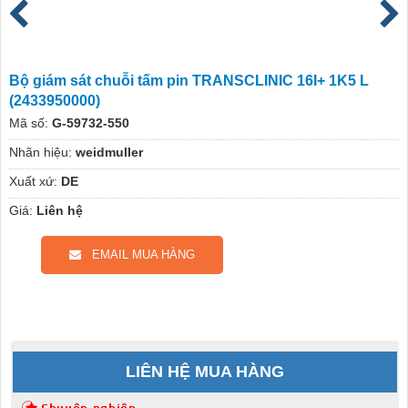
Bộ giám sát chuỗi tấm pin TRANSCLINIC 16I+ 1K5 L
(2433950000)
Mã số:
G-59732-550
Nhãn hiệu:
weidmuller
Xuất xứ:
DE
Giá:
Liên hệ
EMAIL MUA HÀNG
LIÊN HỆ MUA HÀNG