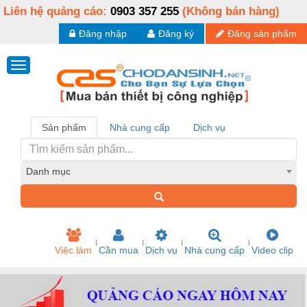
Liên hệ quảng cáo:
0903 357 255
(Không bán hàng)
Đăng nhập
Đăng ký
Đăng sản phẩm
Sản phẩm
Nhà cung cấp
Dịch vụ
Danh mục
Việc làm
Cần mua
Dịch vụ
Nhà cung cấp
Video clip