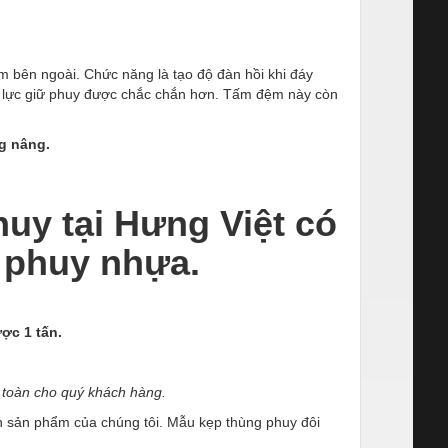
 bên ngoài. Chức năng là tạo độ đàn hồi khi đáy
ạo lực giữ phuy được chắc chắn hơn. Tấm đệm này còn
ng nâng.
huy tại Hưng Việt có
n phuy nhựa.
ợc 1 tấn.
n toàn cho quý khách hàng.
n sản phẩm của chúng tôi. Mẫu kẹp thùng phuy đôi