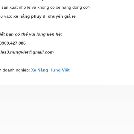
 sản xuất nhỏ lẽ và không có xe nâng động cơ?
tư vào:
xe nâng phuy di chuyển giá rẻ
iết bạn có thể vui lòng liên hệ:
 0909.427.086
les3.hungviet@gmail.com
 doanh nghiệp:
Xe Nâng Hưng Việt