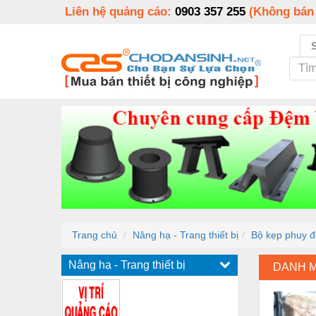
Liên hệ quảng cáo:
0903 357 255
(Không bán
Trang chủ
Nâng hạ - Trang thiết bị
Bộ kẹp phuy đô
Nâng hạ - Trang thiết bị
DANH 