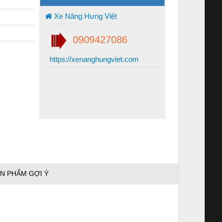
Xe Nâng Hưng Việt
0909427086
https://xenanghungviet.com
N PHẨM GỢI Ý