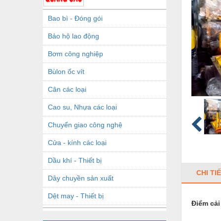
Bao bì - Đóng gói
Bảo hộ lao động
Bơm công nghiệp
Bùlon ốc vít
Cân các loại
Cao su, Nhựa các loại
Chuyển giao công nghệ
Cửa - kính các loại
Dầu khí - Thiết bị
CHI TI
Dây chuyền sản xuất
Dệt may - Thiết bị
Điểm cải
Dầu mỡ công nghiệp