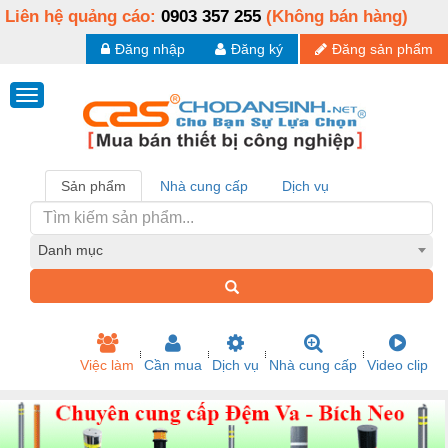
Liên hệ quảng cáo:
0903 357 255
(Không bán hàng)
Đăng nhập
Đăng ký
Đăng sản phẩm
Sản phẩm
Nhà cung cấp
Dịch vụ
Danh mục
Việc làm
Cần mua
Dịch vụ
Nhà cung cấp
Video clip