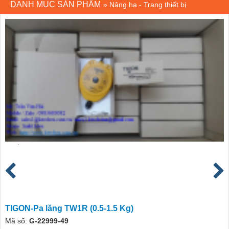
DANH MỤC SẢN PHẨM
»
Nâng hạ - Trang thiết bị
TIGON-Pa lăng TW1R (0.5-1.5 Kg)
Mã số:
G-22999-49