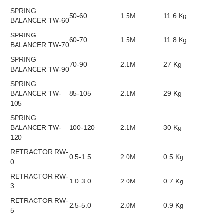
SPRING
50-60
1.5M
11.6 Kg
BALANCER TW-60
SPRING
60-70
1.5M
11.8 Kg
BALANCER TW-70
SPRING
70-90
2.1M
27 Kg
BALANCER TW-90
SPRING
BALANCER TW-
85-105
2.1M
29 Kg
105
SPRING
BALANCER TW-
100-120
2.1M
30 Kg
120
RETRACTOR RW-
0.5-1.5
2.0M
0.5 Kg
0
RETRACTOR RW-
1.0-3.0
2.0M
0.7 Kg
3
RETRACTOR RW-
2.5-5.0
2.0M
0.9 Kg
5