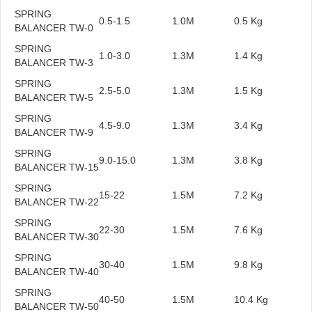
SPRING
0.5-1.5
1.0M
0.5 Kg
BALANCER TW-0
SPRING
1.0-3.0
1.3M
1.4 Kg
BALANCER TW-3
SPRING
2.5-5.0
1.3M
1.5 Kg
BALANCER TW-5
SPRING
4.5-9.0
1.3M
3.4 Kg
BALANCER TW-9
SPRING
9.0-15.0
1.3M
3.8 Kg
BALANCER TW-15
SPRING
15-22
1.5M
7.2 Kg
BALANCER TW-22
SPRING
22-30
1.5M
7.6 Kg
BALANCER TW-30
SPRING
30-40
1.5M
9.8 Kg
BALANCER TW-40
SPRING
40-50
1.5M
10.4 Kg
BALANCER TW-50