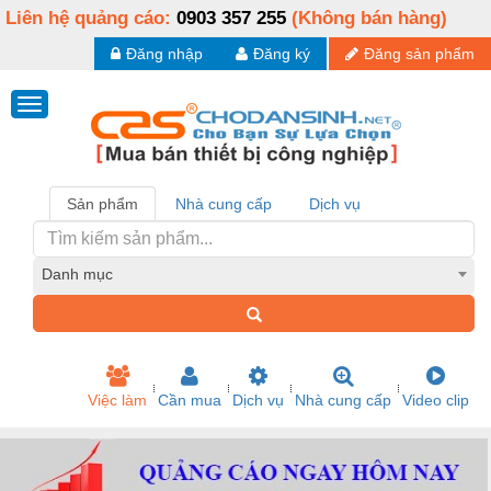
Liên hệ quảng cáo:
0903 357 255
(Không bán hàng)
Đăng nhập
Đăng ký
Đăng sản phẩm
Sản phẩm
Nhà cung cấp
Dịch vụ
Danh mục
Việc làm
Cần mua
Dịch vụ
Nhà cung cấp
Video clip