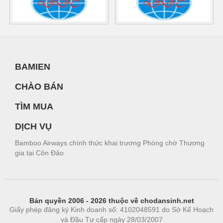
BAMIEN
CHÀO BÁN
TÌM MUA
DỊCH VỤ
Bamboo Airways chính thức khai trương Phòng chờ Thương
gia tại Côn Đảo
Bản quyền 2006 - 2026 thuộc về chodansinh.net
Giấy phép đăng ký Kinh doanh số: 4102048591 do Sở Kế Hoạch
và Đầu Tư cấp ngày 28/03/2007