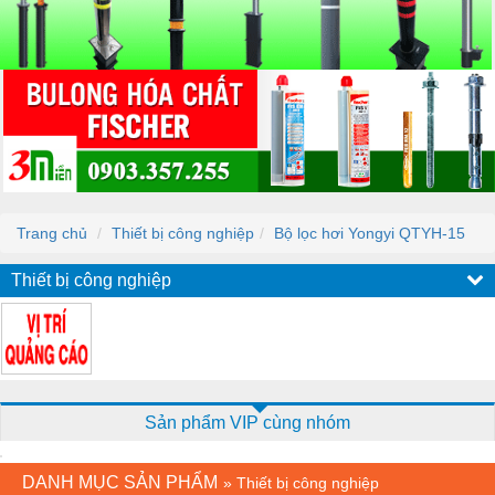
Trang chủ
Thiết bị công nghiệp
Bộ lọc hơi Yongyi QTYH-15
Thiết bị công nghiệp
Sản phẩm VIP cùng nhóm
DANH MỤC SẢN PHẨM
»
Thiết bị công nghiệp