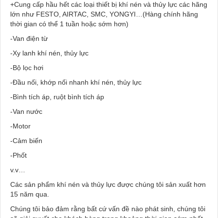
+Cung cấp hầu hết các loại thiết bị khí nén và thủy lực các hãng
lớn như FESTO, AIRTAC, SMC, YONGYI…(Hàng chính hãng
thời gian có thể 1 tuần hoặc sớm hơn)
-Van điện từ
-Xy lanh khí nén, thủy lực
-Bộ lọc hơi
-Đầu nối, khớp nối nhanh khí nén, thủy lực
-Bình tích áp, ruột bình tích áp
-Van nước
-Motor
-Cảm biến
-Phốt
v.v…
Các sản phẩm khí nén và thủy lực được chúng tôi sản xuất hơn
15 năm qua.
Chúng tôi bảo đảm rằng bất cứ vấn đề nào phát sinh, chúng tôi