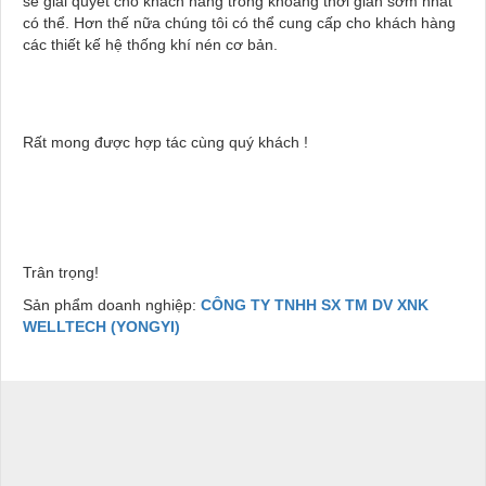
sẽ giải quyết cho khách hàng trong khoảng thời gian sớm nhất
có thể. Hơn thế nữa chúng tôi có thể cung cấp cho khách hàng
các thiết kế hệ thống khí nén cơ bản.
Rất mong được hợp tác cùng quý khách !
Trân trọng!
Sản phẩm doanh nghiệp:
CÔNG TY TNHH SX TM DV XNK
WELLTECH (YONGYI)