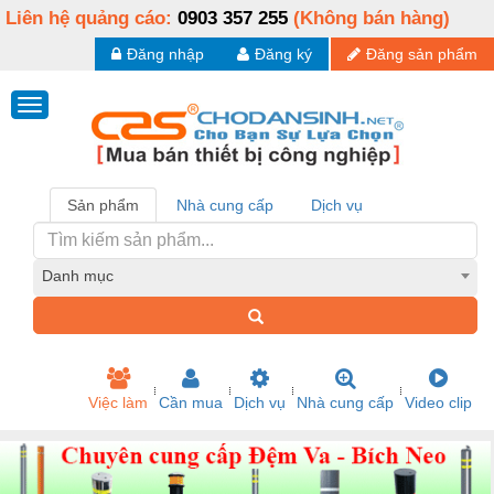
Liên hệ quảng cáo:
0903 357 255
(Không bán hàng)
Đăng nhập
Đăng ký
Đăng sản phẩm
Sản phẩm
Nhà cung cấp
Dịch vụ
Danh mục
Việc làm
Cần mua
Dịch vụ
Nhà cung cấp
Video clip