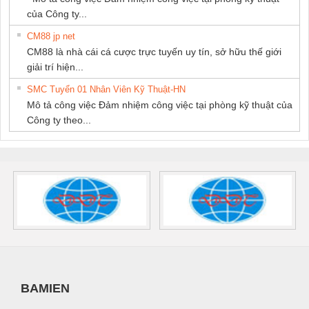
của Công ty...
CM88 jp net
CM88 là nhà cái cá cược trực tuyến uy tín, sở hữu thế giới
giải trí hiện...
SMC Tuyển 01 Nhân Viên Kỹ Thuật-HN
Mô tả công việc Đảm nhiệm công việc tại phòng kỹ thuật của
Công ty theo...
BAMIEN