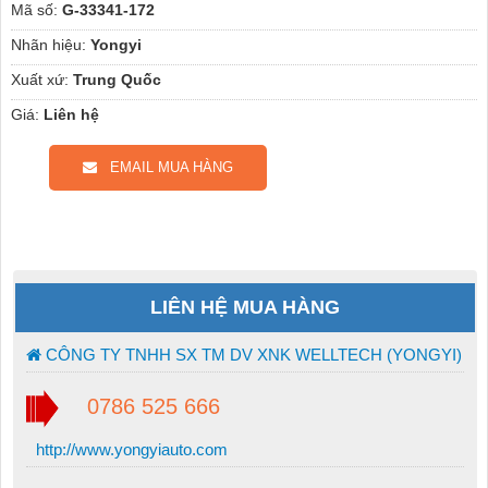
Mã số:
G-33341-172
Nhãn hiệu:
Yongyi
Xuất xứ:
Trung Quốc
Giá:
Liên hệ
EMAIL MUA HÀNG
LIÊN HỆ MUA HÀNG
CÔNG TY TNHH SX TM DV XNK WELLTECH (YONGYI)
0786 525 666
http://www.yongyiauto.com