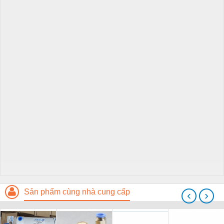
Sản phẩm cùng nhà cung cấp
‹
›