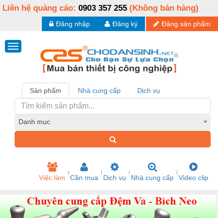
Liên hệ quảng cáo:
0903 357 255
(Không bán hàng)
Đăng nhập
Đăng ký
Đăng sản phẩm
Sản phẩm
Nhà cung cấp
Dịch vụ
Danh mục
Việc làm
Cần mua
Dịch vụ
Nhà cung cấp
Video clip