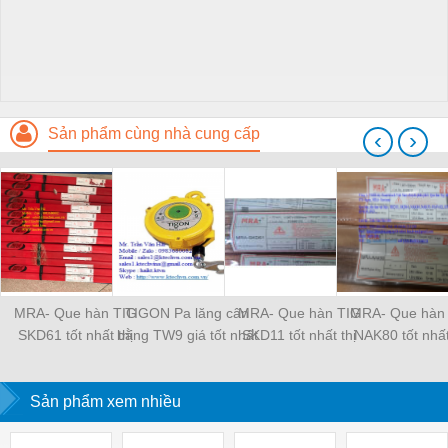
Sản phẩm cùng nhà cung cấp
‹
›
MRA- Que hàn TIG
TIGON Pa lăng cân
MRA- Que hàn TIG
MRA- Que hàn
SKD61 tốt nhất thị
bằng TW9 giá tốt nhất
SKD11 tốt nhất thị
NAK80 tốt nhất
trường
thị trường
trường
trường
Sản phẩm xem nhiều