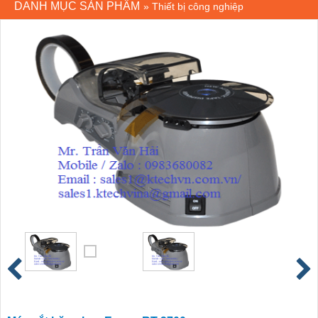
DANH MỤC SẢN PHẨM
»
Thiết bị công nghiệp