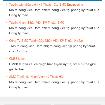
THUẬT ĐIỆN CƠ
Tuyển gấp nhân viên Kỹ Thuật - Cty SMC Engineering
GIA HƯNG
Mô tả công việc Đảm nhiệm công việc tại phòng kỹ thuật của
PHÁT
Công ty theo...
Tuyển Nhanh Nhân Viên Kỹ Thuật- SMC
Mô tả công việc Đảm nhiệm công việc tại phòng kỹ thuật của
Công ty theo...
Công Ty SMC Tuyển Gấp Nhân Viên Kỹ Thuật- Hà Nội
Mô tả công việc Đảm nhiệm công việc tại phòng kỹ thuật
của Công ty...
CM88 jp net
CM88 là nhà cái cá cược trực tuyến uy tín, sở hữu thế giới
giải trí hiện...
SMC Tuyển 01 Nhân Viên Kỹ Thuật-HN
Mô tả công việc Đảm nhiệm công việc tại phòng kỹ thuật của
Công ty theo...