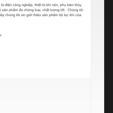
ị điện công nghiệp, thiết bị khí nén, phụ kiện thủy
i sản phẩm đa chủng loại, chất lượng tốt . Chúng tôi
y chúng tôi xin giới thiệu sản phẩm bộ lọc khí của
i