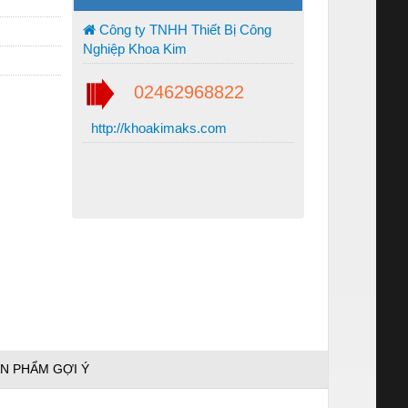
Công ty TNHH Thiết Bị Công
Nghiệp Khoa Kim
02462968822
http://khoakimaks.com
N PHẨM GỢI Ý