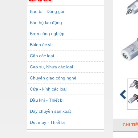
Bao bì - Đóng gói
Bảo hộ lao động
Bơm công nghiệp
Bùlon ốc vít
Cân các loại
Cao su, Nhựa các loại
Chuyển giao công nghệ
Cửa - kính các loại
Dầu khí - Thiết bị
Dây chuyền sản xuất
Dệt may - Thiết bị
CHI TI
Dầu mỡ công nghiệp