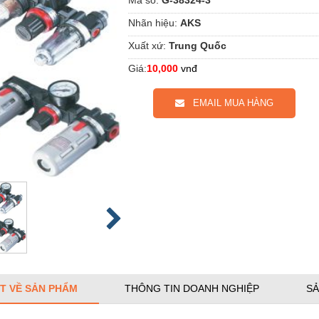
Nhãn hiệu:
AKS
Xuất xứ:
Trung Quốc
Giá:
10,000
vnđ
EMAIL MUA HÀNG
ẾT VỀ SẢN PHẨM
THÔNG TIN DOANH NGHIỆP
SẢ