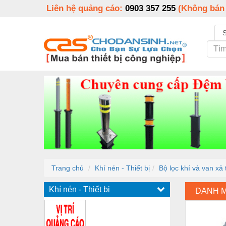
Liên hệ quảng cáo:
0903 357 255
(Không bán
Trang chủ
Khí nén - Thiết bị
Bộ lọc khí và van xả
Khí nén - Thiết bị
DANH 