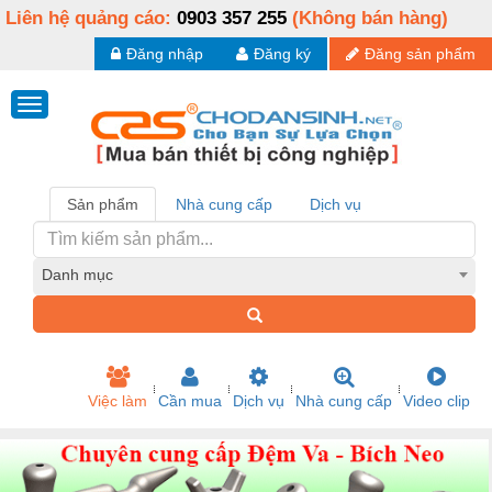
Liên hệ quảng cáo:
0903 357 255
(Không bán hàng)
Đăng nhập
Đăng ký
Đăng sản phẩm
Sản phẩm
Nhà cung cấp
Dịch vụ
Danh mục
Việc làm
Cần mua
Dịch vụ
Nhà cung cấp
Video clip