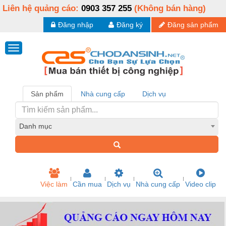
Liên hệ quảng cáo:
0903 357 255
(Không bán hàng)
Đăng nhập
Đăng ký
Đăng sản phẩm
Sản phẩm
Nhà cung cấp
Dịch vụ
Danh mục
Việc làm
Cần mua
Dịch vụ
Nhà cung cấp
Video clip