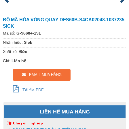
BỘ MÃ HÓA VÒNG QUAY DFS60B-S4CA02048-1037235
SICK
Mã số:
G-56684-191
Nhãn hiệu:
Sick
Xuất xứ:
Đức
Giá:
Liên hệ
EMAIL MUA HÀNG
Tải file PDF
LIÊN HỆ MUA HÀNG