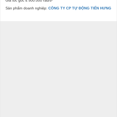
Gia tốc góc ≤ 500.000 rad/s²
Sản phẩm doanh nghiệp:
CÔNG TY CP TỰ ĐỘNG TIẾN HƯNG