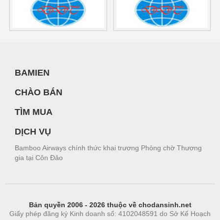
BAMIEN
CHÀO BÁN
TÌM MUA
DỊCH VỤ
Bamboo Airways chính thức khai trương Phòng chờ Thương
gia tại Côn Đảo
Bản quyền 2006 - 2026 thuộc về chodansinh.net
Giấy phép đăng ký Kinh doanh số: 4102048591 do Sở Kế Hoạch