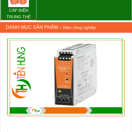
CÁP ĐIỆN
TRUNG THẾ
DANH MỤC SẢN PHẨM
»
Điện công nghiệp