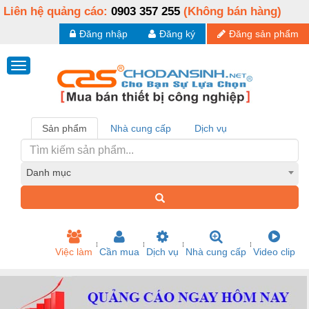
Liên hệ quảng cáo:
0903 357 255
(Không bán hàng)
Đăng nhập
Đăng ký
Đăng sản phẩm
Sản phẩm
Nhà cung cấp
Dịch vụ
Danh mục
Việc làm
Cần mua
Dịch vụ
Nhà cung cấp
Video clip