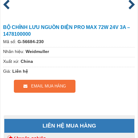
BỘ CHỈNH LƯU NGUỒN ĐIỆN PRO MAX 72W 24V 3A –
1478100000
Mã số:
G-56684-230
Nhãn hiệu:
Weidmuller
Xuất xứ:
China
Giá:
Liên hệ
EMAIL MUA HÀNG
LIÊN HỆ MUA HÀNG