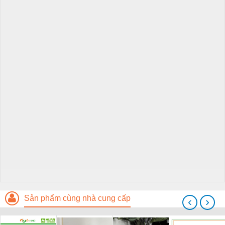
Sản phẩm cùng nhà cung cấp
‹
›