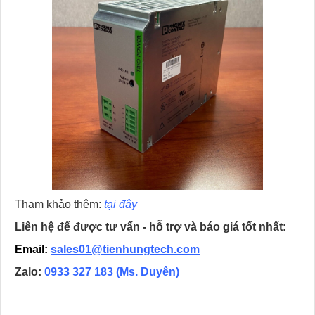
Tham khảo thêm:
tại đây
Liên hệ để được tư vấn - hỗ trợ và báo giá tốt nhất:
Email:
sales01@tienhungtech.com
Zalo:
0933 327 183
(Ms. Duyên)