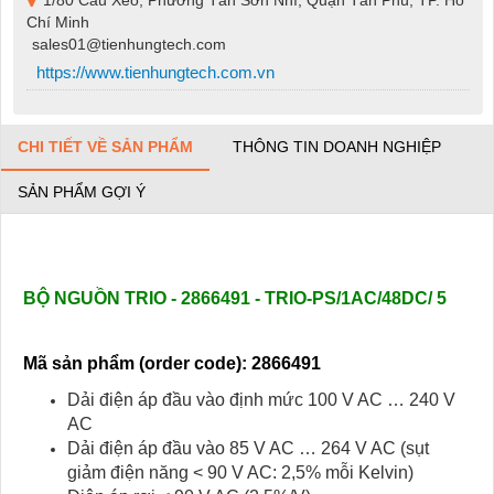
Chí Minh
sales01@tienhungtech.com
https://www.tienhungtech.com.vn
CHI TIẾT VỀ SẢN PHẨM
THÔNG TIN DOANH NGHIỆP
SẢN PHẨM GỢI Ý
BỘ NGUỒN TRIO - 2866491 - TRIO-PS/1AC/48DC/ 5
Mã sản phẩm (order code): 2866491
Dải điện áp đầu vào định mức 100 V AC … 240 V
AC
Dải điện áp đầu vào 85 V AC … 264 V AC (sụt
giảm điện năng < 90 V AC: 2,5% mỗi Kelvin)