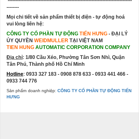
--------------------------------------------------------------------------------
--------
Mọi chi tiết về sản phẩm thiết bị điện - tự động hoá
vui lòng liên hệ:
CÔNG TY CỔ PHẦN TỰ ĐỘNG
TIẾN HƯNG
- ĐẠI LÝ
ỦY QUYỀN
WEIDMULLER
TẠI VIỆT NAM
TIEN HUNG
AUTOMATIC CORPORATION COMPANY
Địa chỉ
:
1/80 Cầu Xéo, Phường Tân Sơn Nhì, Quận
Tân Phú, Thành phố Hồ Chí Minh
Hotline
: 0933 327 183 - 0908 878 633 - 0933 441 466 -
0933 744 776
Sản phẩm doanh nghiệp:
CÔNG TY CỔ PHẦN TỰ ĐỘNG TIẾN
HƯNG