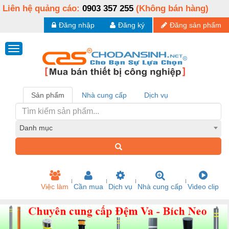
Liên hệ quảng cáo:
0903 357 255
(Không bán hàng)
Đăng nhập
Đăng ký
Đăng sản phẩm
Sản phẩm
Nhà cung cấp
Dịch vụ
Danh mục
Việc làm
Cần mua
Dịch vụ
Nhà cung cấp
Video clip