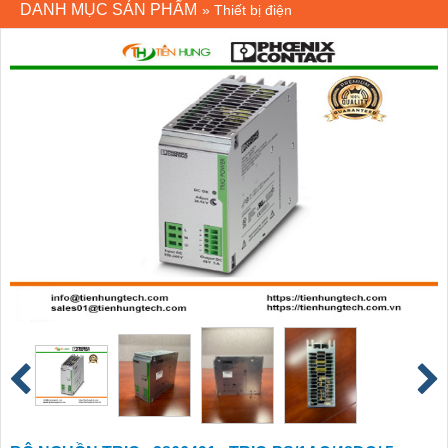
DANH MỤC SẢN PHẨM
»
Thiết bị điện