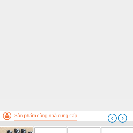
Sản phẩm cùng nhà cung cấp
‹
›