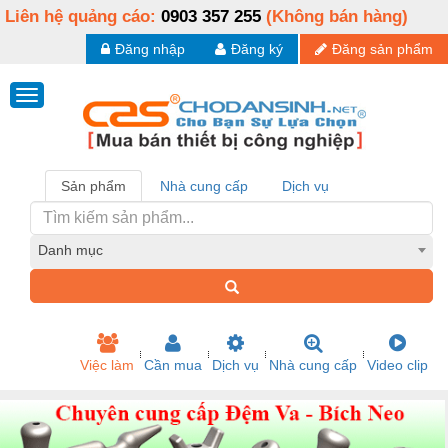
Liên hệ quảng cáo:
0903 357 255
(Không bán hàng)
Đăng nhập
Đăng ký
Đăng sản phẩm
Sản phẩm
Nhà cung cấp
Dịch vụ
Danh mục
Việc làm
Cần mua
Dịch vụ
Nhà cung cấp
Video clip