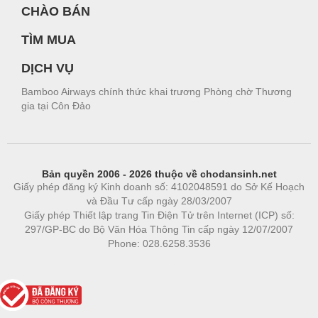
CHÀO BÁN
TÌM MUA
DỊCH VỤ
Bamboo Airways chính thức khai trương Phòng chờ Thương
gia tại Côn Đảo
Bản quyền 2006 - 2026 thuộc về chodansinh.net
Giấy phép đăng ký Kinh doanh số: 4102048591 do Sở Kế Hoạch
và Đầu Tư cấp ngày 28/03/2007
Giấy phép Thiết lập trang Tin Điện Tử trên Internet (ICP) số:
297/GP-BC do Bộ Văn Hóa Thông Tin cấp ngày 12/07/2007
Phone: 028.6258.3536
Phòng trọ
|
https://bdsgroup.vn
https://kqxs123.com