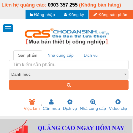
Liên hệ quảng cáo:
0903 357 255
(Không bán hàng)
Đăng nhập
Đăng ký
Đăng sản phẩm
Sản phẩm
Nhà cung cấp
Dịch vụ
Danh mục
Việc làm
Cần mua
Dịch vụ
Nhà cung cấp
Video clip