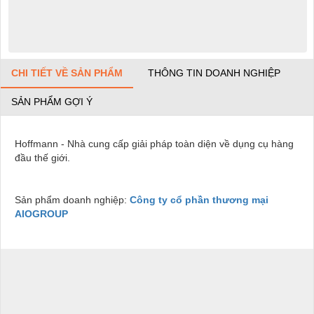
CHI TIẾT VỀ SẢN PHẨM
THÔNG TIN DOANH NGHIỆP
SẢN PHẨM GỢI Ý
Hoffmann - Nhà cung cấp giải pháp toàn diện về dụng cụ hàng
đầu thế giới.
Sản phẩm doanh nghiệp:
Công ty cổ phần thương mại
AIOGROUP