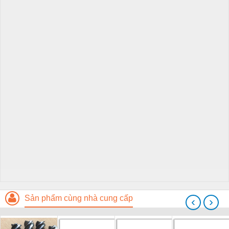
Sản phẩm cùng nhà cung cấp
‹
›