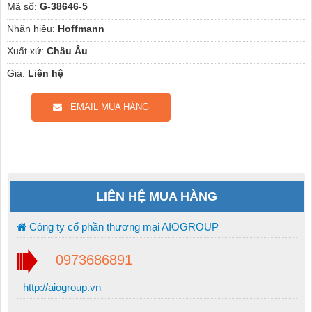
Mã số:
G-38646-5
Nhãn hiệu:
Hoffmann
Xuất xứ:
Châu Âu
Giá:
Liên hệ
EMAIL MUA HÀNG
LIÊN HỆ MUA HÀNG
Công ty cổ phần thương mại AIOGROUP
0973686891
http://aiogroup.vn