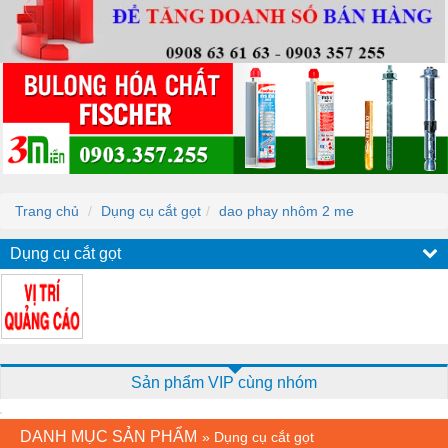
Trang chủ
Dụng cụ cắt gọt
dao phay nhôm 2 me
Dụng cụ cắt gọt
Sản phẩm VIP cùng nhóm
DANH MỤC SẢN PHẨM
»
Dụng cụ cắt gọt