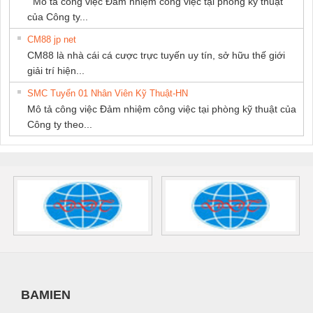
Mô tả công việc Đảm nhiệm công việc tại phòng kỹ thuật
của Công ty...
CM88 jp net
CM88 là nhà cái cá cược trực tuyến uy tín, sở hữu thế giới
giải trí hiện...
SMC Tuyển 01 Nhân Viên Kỹ Thuật-HN
Mô tả công việc Đảm nhiệm công việc tại phòng kỹ thuật của
Công ty theo...
BAMIEN