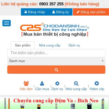
Liên hệ quảng cáo:
0903 357 255
(Không bán hàng)
Đăng nhập
Đăng ký
Đăng sản phẩm
Sản phẩm
Nhà cung cấp
Dịch vụ
Danh mục
Việc làm
Cần mua
Dịch vụ
Nhà cung cấp
Video clip