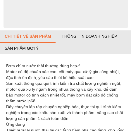
CHI TIẾT VỀ SẢN PHẨM
THÔNG TIN DOANH NGHIỆP
SẢN PHẨM GỢI Ý
Bơm chìm nước thải thường dùng hcp-f
Motor có độ chuẩn xác cao, cốt máy qua xử lý gia công nhiệt,
đặc tính ổn định, yêu cầu thiết kế hiệu suất cao.
Sản xuất thông qua qui trình kiểm tra chất lượng nghiêm ngặt,
motor qua xử lý ngâm trong nhựa thông và xấy khô, để đảm
bảo motor có tính cách nhiệt tốt, máy bơm đạt cấp độ chống
thấm nước ip68.
Dây chuyền láp ráp chuyên nghiệp hóa, thực thi qui trình kiểm
nghiệm trong các khâu sản xuất và thành phẩm, nâng cao chất
lượng sản phẩm 1 cách toàn diện.
Ứng dụng
Thiết bị xử lý nước thải tại các tầng hầm nhà cao tầng, chợ, ống