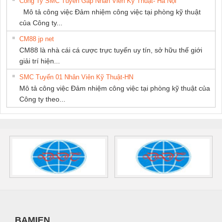
Công Ty SMC Tuyển Gấp Nhân Viên Kỹ Thuật- Hà Nội
Mô tả công việc Đảm nhiệm công việc tại phòng kỹ thuật
của Công ty...
CM88 jp net
CM88 là nhà cái cá cược trực tuyến uy tín, sở hữu thế giới
giải trí hiện...
SMC Tuyển 01 Nhân Viên Kỹ Thuật-HN
Mô tả công việc Đảm nhiệm công việc tại phòng kỹ thuật của
Công ty theo...
BAMIEN