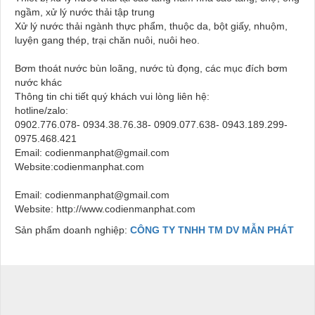
ngầm, xử lý nước thải tập trung
Xử lý nước thải ngành thực phẩm, thuộc da, bột giấy, nhuộm,
luyện gang thép, trại chăn nuôi, nuôi heo.
Bơm thoát nước bùn loãng, nước tù đọng, các mục đích bơm
nước khác
Thông tin chi tiết quý khách vui lòng liên hệ:
hotline/zalo:
0902.776.078- 0934.38.76.38- 0909.077.638- 0943.189.299-
0975.468.421
Email: codienmanphat@gmail.com
Website:codienmanphat.com
Email: codienmanphat@gmail.com
Website: http://www.codienmanphat.com
Sản phẩm doanh nghiệp:
CÔNG TY TNHH TM DV MẪN PHÁT