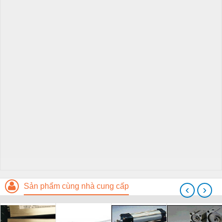
Sản phẩm cùng nhà cung cấp
‹
›