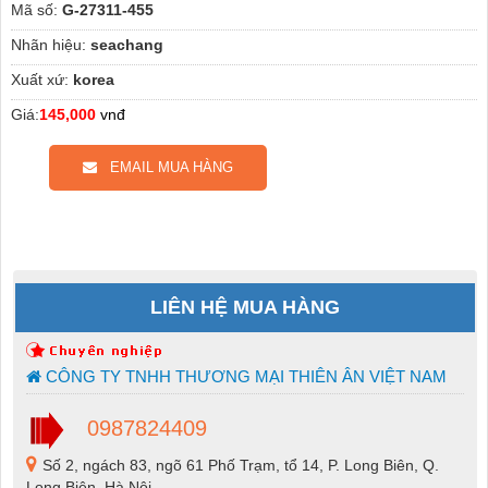
Mã số:
G-27311-455
Nhãn hiệu:
seachang
Xuất xứ:
korea
Giá:
145,000
vnđ
EMAIL MUA HÀNG
LIÊN HỆ MUA HÀNG
CÔNG TY TNHH THƯƠNG MẠI THIÊN ÂN VIỆT NAM
0987824409
Số 2, ngách 83, ngõ 61 Phố Trạm, tổ 14, P. Long Biên, Q.
Long Biên, Hà Nội