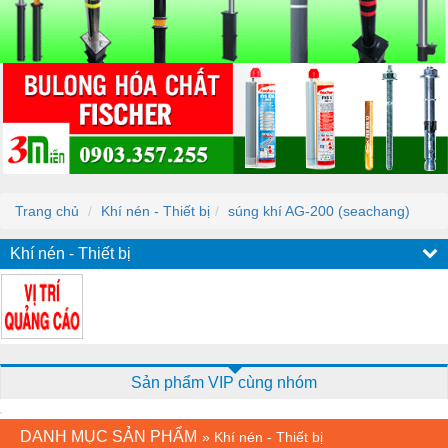
Trang chủ
Khí nén - Thiết bị
súng khí AG-200 (seachang)
Khí nén - Thiết bị
Sản phẩm VIP cùng nhóm
DANH MỤC SẢN PHẨM
»
Khí nén - Thiết bị