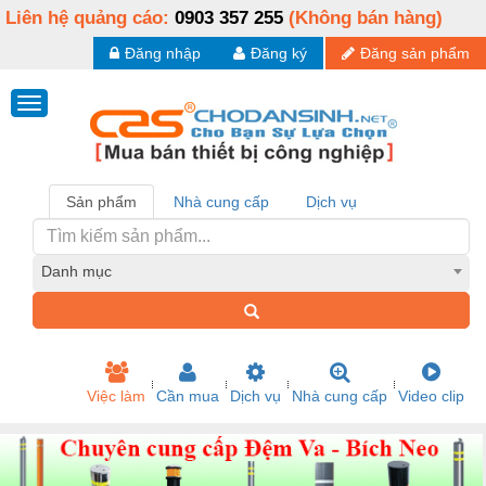
Liên hệ quảng cáo:
0903 357 255
(Không bán hàng)
Đăng nhập
Đăng ký
Đăng sản phẩm
Sản phẩm
Nhà cung cấp
Dịch vụ
Danh mục
Việc làm
Cần mua
Dịch vụ
Nhà cung cấp
Video clip