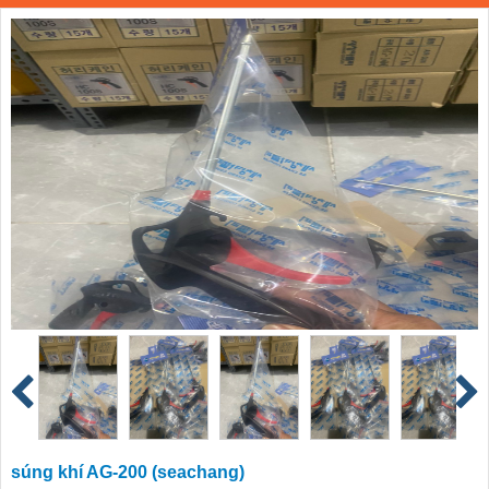
súng khí AG-200 (seachang)