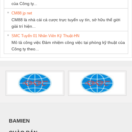
của Công ty...
CM88 jp net
CM88 là nhà cái cá cược trực tuyến uy tín, sở hữu thế giới
giải trí hiện...
SMC Tuyển 01 Nhân Viên Kỹ Thuật-HN
Mô tả công việc Đảm nhiệm công việc tại phòng kỹ thuật của
Công ty theo...
BAMIEN