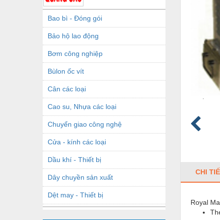
Bao bì - Đóng gói
Bảo hộ lao động
Bơm công nghiệp
Bùlon ốc vít
Cân các loại
Cao su, Nhựa các loại
Chuyển giao công nghệ
Cửa - kính các loại
Dầu khí - Thiết bị
CHI TI
Dây chuyền sản xuất
Dệt may - Thiết bị
Royal Ma
The
Dầu mỡ công nghiệp