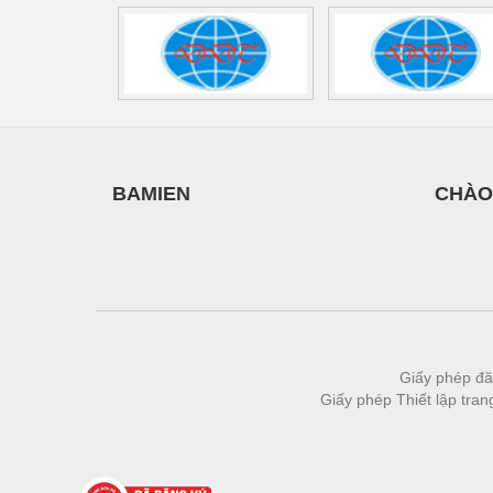
BAMIEN
CHÀO
Giấy phép đă
Giấy phép Thiết lập tra