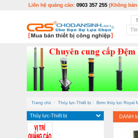
Liên hệ quảng cáo:
0903 357 255
(Không bán
Trang chủ
Thủy lực-Thiết bị
Bơm thủy lực Royal 
Thủy lực-Thiết bị
DANH 