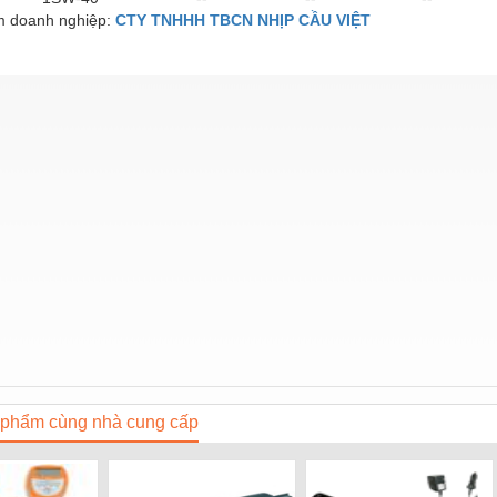
 doanh nghiệp:
CTY TNHHH TBCN NHỊP CẦU VIỆT
phẩm cùng nhà cung cấp