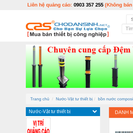
Liên hệ quảng cáo:
0903 357 255
(Không bán
Trang chủ
Nước-Vật tư thiết bị
bồn nước composit
Nước-Vật tư thiết bị
DANH 