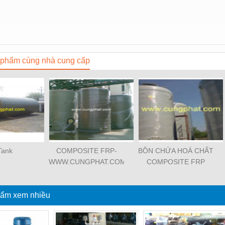
phẩm cùng nhà cung cấp
Tank
COMPOSITE FRP-
BỒN CHỨA HOÁ CHẤT
WWW.CUNGPHAT.COM
COMPOSITE FRP
ẩm xem nhiều