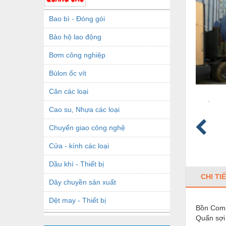
Bao bì - Đóng gói
Bảo hộ lao động
Bơm công nghiệp
Bùlon ốc vít
Cân các loại
Cao su, Nhựa các loại
Chuyển giao công nghệ
Cửa - kính các loại
Dầu khí - Thiết bị
CHI TI
Dây chuyền sản xuất
Dệt may - Thiết bị
Bồn Comp
Quấn sợi 
Dầu mỡ công nghiệp