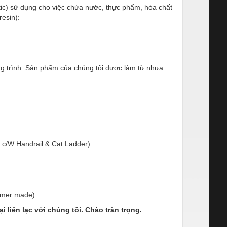
ic) sử dụng cho việc chứa nước, thực phẩm, hóa chất
esin):
 trình. Sản phẩm của chúng tôi được làm từ nhựa
 c/W Handrail & Cat Ladder)
umer made)
liên lạc với chúng tôi. Chào trân trọng.