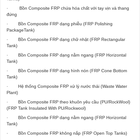
·
Bồn
Composite FRP
chứa hóa chất với tay vịn và thang
đứng
·
Bồn
Composite FRP
dạng phiễu (FRP Polishing
PackageTank)
·
Bồn
Composite FRP
dạng chữ nhật (FRP Rectangular
Tank)
·
Bồn
Composite FRP
dạng nằm ngang (FRP Horizontal
Tank)
·
Bồn
Composite FRP
dạng hình nón (FRP Cone Bottom
Tank)
·
Hệ thống
Composite FRP
xử lý nước thải (Waste Water
Plant)
·
Bồn
Composite FRP
theo khuôn yêu cầu (PU/RockWool)
(FRP Tank Insulated With PU/Rockwool)
·
Bồn
Composite FRP
dạng nằm ngang (FRP Horizontal
Tank)
·
Bồn
Composite FRP
không nắp (FRP Open Top Tanks)