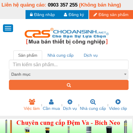
Liên hệ quảng cáo:
0903 357 255
(Không bán hàng)
Đăng nhập
Đăng ký
Đăng sản phẩm
Sản phẩm
Nhà cung cấp
Dịch vụ
Danh mục
Việc làm
Cần mua
Dịch vụ
Nhà cung cấp
Video clip