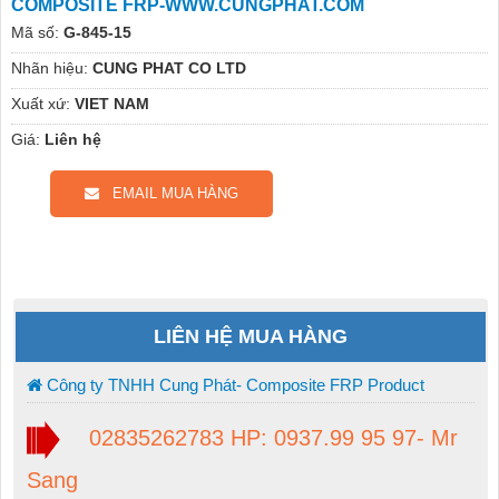
COMPOSITE FRP-WWW.CUNGPHAT.COM
Mã số:
G-845-15
Nhãn hiệu:
CUNG PHAT CO LTD
Xuất xứ:
VIET NAM
Giá:
Liên hệ
EMAIL MUA HÀNG
LIÊN HỆ MUA HÀNG
Công ty TNHH Cung Phát- Composite FRP Product
02835262783 HP: 0937.99 95 97- Mr
Sang