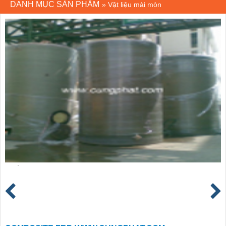
DANH MỤC SẢN PHẨM
»
Vật liệu mài mòn