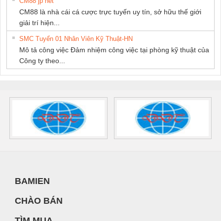
CM88 jp net
CM88 là nhà cái cá cược trực tuyến uy tín, sở hữu thế giới
giải trí hiện...
SMC Tuyển 01 Nhân Viên Kỹ Thuật-HN
Mô tả công việc Đảm nhiệm công việc tại phòng kỹ thuật của
Công ty theo...
BAMIEN
CHÀO BÁN
TÌM MUA