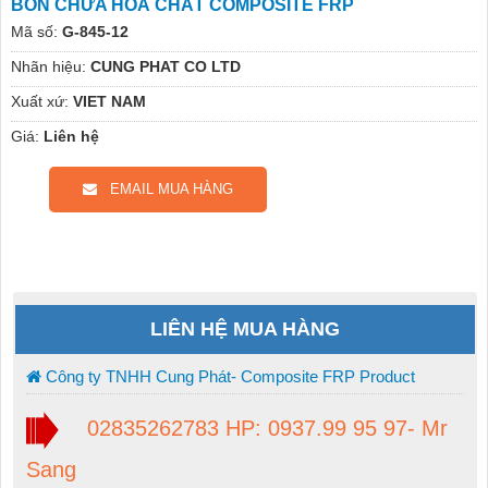
BỒN CHỨA HOÁ CHẤT COMPOSITE FRP
Mã số:
G-845-12
Nhãn hiệu:
CUNG PHAT CO LTD
Xuất xứ:
VIET NAM
Giá:
Liên hệ
EMAIL MUA HÀNG
LIÊN HỆ MUA HÀNG
Công ty TNHH Cung Phát- Composite FRP Product
02835262783 HP: 0937.99 95 97- Mr
Sang