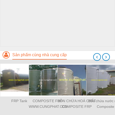
Sản phẩm cùng nhà cung cấp
‹
›
FRP Tank
COMPOSITE FRP-
BỒN CHỨA HOÁ CHẤT
Bồn chứa nước
WWW.CUNGPHAT.COM
COMPOSITE FRP
Composite