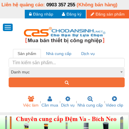
Liên hệ quảng cáo:
0903 357 255
(Không bán hàng)
Đăng nhập
Đăng ký
Đăng sản phẩm
Sản phẩm
Nhà cung cấp
Dịch vụ
Danh mục
Việc làm
Cần mua
Dịch vụ
Nhà cung cấp
Video clip