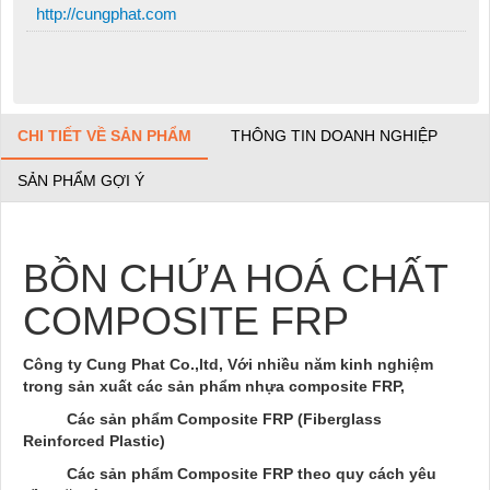
http://cungphat.com
CHI TIẾT VỀ SẢN PHẨM
THÔNG TIN DOANH NGHIỆP
SẢN PHẨM GỢI Ý
BỒN CHỨA HOÁ CHẤT
COMPOSITE FRP
Công ty
Cung Phat Co.,ltd, Với nhiều năm kinh nghiệm
trong
sản xuất các sản phẩm nhựa composite FRP,
Các sản phẩm Composite FRP (Fiberglass
Reinforced Plastic)
Các sản phẩm Composite FRP theo quy cách yêu