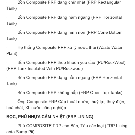
· Bồn Composite FRP dạng chữ nhật (FRP Rectangular
Tank)
· Bồn Composite FRP dạng nằm ngang (FRP Horizontal
Tank)
· Bồn Composite FRP dạng hình nón (FRP Cone Bottom
Tank)
· Hệ thống Composite FRP xử lý nước thải (Waste Water
Plant)
· Bồn Composite FRP theo khuôn yêu cầu (PU/RockWool)
(FRP Tank Insulated With PU/Rockwool)
· Bồn Composite FRP dạng nằm ngang (FRP Horizontal
Tank)
· Bồn Composite FRP không nắp (FRP Open Top Tanks)
·
Ống Composite FRP Cấp thoát nước, thuỷ lợi, thuỷ điện,
hoá chất, XL nước công nghiệp
BỌC, PHỦ NHỰA CẢM NHIỆT (FRP LINING)
· Phủ COMPOSITE FRP cho Bồn, Tàu các loại (FRP Lining
onto Sump Pit)