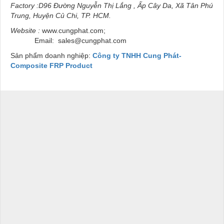
Factory
:D96 Đường Nguyễn Thị Lắng , Ấp Cây Da, Xã Tân Phú
Trung, Huyện Củ Chi, TP. HCM.
Website :
www.cungphat.com;
Email:
sales@cungphat.com
Sản phẩm doanh nghiệp:
Công ty TNHH Cung Phát-
Composite FRP Product