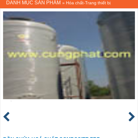
DANH MỤC SẢN PHẨM
»
Hóa chất-Trang thiết bị