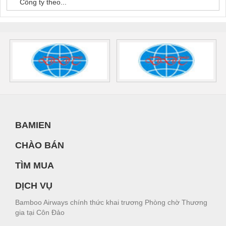
Công ty theo...
BAMIEN
CHÀO BÁN
TÌM MUA
DỊCH VỤ
Bamboo Airways chính thức khai trương Phòng chờ Thương
gia tại Côn Đảo