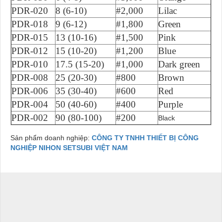
PDR-020
8 (6-10)
#2,000
Lilac
PDR-018
9 (6-12)
#1,800
Green
PDR-015
13 (10-16)
#1,500
Pink
PDR-012
15 (10-20)
#1,200
Blue
PDR-010
17.5 (15-20)
#1,000
Dark green
PDR-008
25 (20-30)
#800
Brown
PDR-006
35 (30-40)
#600
Red
PDR-004
50 (40-60)
#400
Purple
PDR-002
90 (80-100)
#200
Black
Sản phẩm doanh nghiệp:
CÔNG TY TNHH THIẾT BỊ CÔNG
NGHIỆP NIHON SETSUBI VIỆT NAM