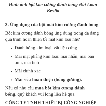
Hình ảnh bột kim cương đánh bóng Đài Loan
Besdia
3. Ứng dụng của bột mài kim cương đánh bóng
Bột kim cương đánh bóng ứng dụng trong đa dạng
quá trình hoàn thiện bề mặt kim loại như
Đánh bóng kim loại, vật liệu cứng
Mài mặt phẳng kim loại: mài nhẵn, mài bán
tinh, mài tinh
Mài chính xác
Mài siêu hoàn thiện (bóng gương).
Nếu có nhu cầu
mua bột kim cương đánh
bóng,
quý khách vui lòng liên hệ qua
CÔNG TY TNHH THIẾT BỊ CÔNG NGHIỆP