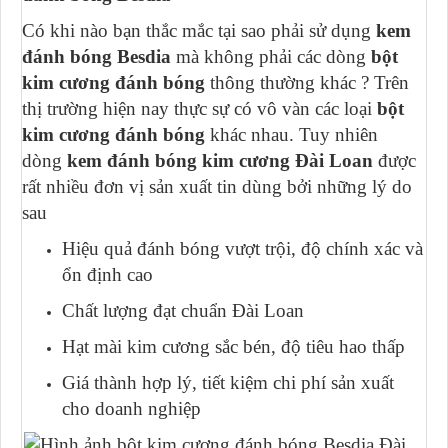
Có khi nào bạn thắc mắc tại sao phải sử dụng
kem
đánh bóng Besdia
mà không phải các dòng
bột
kim cương đánh bóng
thông thường khác ? Trên
thị trường hiện nay thực sự có vô vàn các loại
bột
kim cương đánh bóng
khác nhau. Tuy nhiên
dòng
kem đánh bóng kim cương Đài Loan
được
rất nhiều đơn vị sản xuất tin dùng bởi những lý do
sau
Hiệu quả đánh bóng vượt trội, độ chính xác và
ổn định cao
Chất lượng đạt chuẩn Đài Loan
Hạt mài kim cương sắc bén, độ tiêu hao thấp
Giá thành hợp lý, tiết kiệm chi phí sản xuất
cho doanh nghiệp