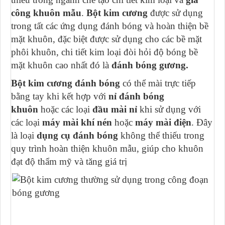
công khuôn mẫu
.
Bột kim cương
được sử dụng
trong tất các ứng dụng đánh bóng và hoàn thiện bề
mặt khuôn, đặc biệt được sử dụng cho các bề mặt
phôi khuôn, chi tiết kim loại đòi hỏi độ bóng bề
mặt khuôn cao nhất đó là
đánh bóng gương.
Bột kim cương đánh bóng
có thể mài trực tiếp
bằng tay khi kết hợp với
nỉ đánh bóng
khuôn
hoặc các loại
đầu mài nỉ
khi sử dụng với
các loại
máy mài khí nén
hoặc
máy mài điện
. Đây
là loại
dụng cụ đánh bóng
không thể thiếu trong
quy trình hoàn thiện khuôn mẫu, giúp cho khuôn
đạt độ thẩm mỹ và tăng giá trị