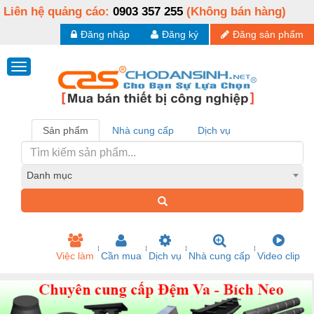
Liên hệ quảng cáo:
0903 357 255
(Không bán hàng)
Đăng nhập
Đăng ký
Đăng sản phẩm
Sản phẩm
Nhà cung cấp
Dịch vụ
Danh mục
Việc làm
Cần mua
Dịch vụ
Nhà cung cấp
Video clip