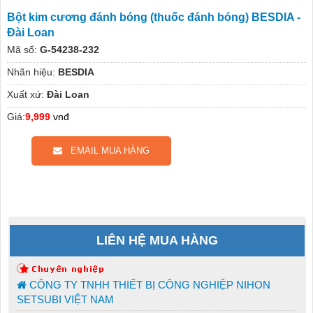
Bột kim cương đánh bóng (thuốc đánh bóng) BESDIA -
Đài Loan
Mã số:
G-54238-232
Nhãn hiệu:
BESDIA
Xuất xứ:
Đài Loan
Giá:
9,999
vnđ
EMAIL MUA HÀNG
LIÊN HỆ MUA HÀNG
CÔNG TY TNHH THIẾT BỊ CÔNG NGHIỆP NIHON
SETSUBI VIỆT NAM