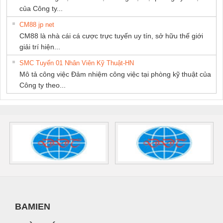
của Công ty...
CM88 jp net
CM88 là nhà cái cá cược trực tuyến uy tín, sở hữu thế giới
giải trí hiện...
SMC Tuyển 01 Nhân Viên Kỹ Thuật-HN
Mô tả công việc Đảm nhiệm công việc tại phòng kỹ thuật của
Công ty theo...
BAMIEN