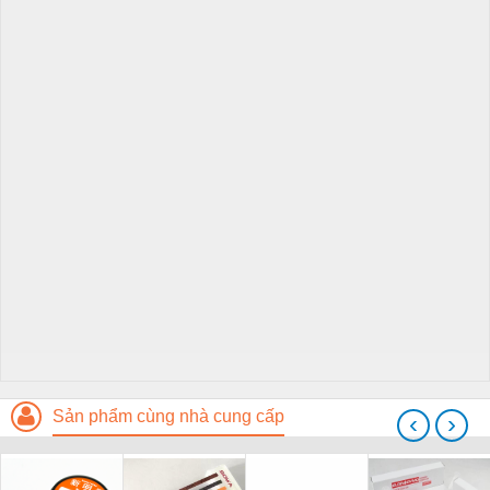
Sản phẩm cùng nhà cung cấp
‹
›