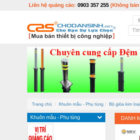
Liên hệ quảng cáo:
0903 357 255
(Không bán
Trang chủ
Khuôn mẫu - Phụ tùng
Bộ giũa kim lo
Khuôn mẫu - Phụ tùng
DANH 