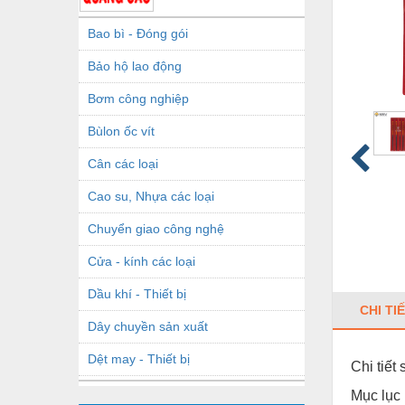
Bao bì - Đóng gói
Bảo hộ lao động
Bơm công nghiệp
Bùlon ốc vít
Cân các loại
Cao su, Nhựa các loại
Chuyển giao công nghệ
Cửa - kính các loại
Dầu khí - Thiết bị
CHI TI
Dây chuyền sản xuất
Dệt may - Thiết bị
Chi tiết
Dầu mỡ công nghiệp
Mục lục