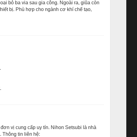
ại bỏ ba via sau gia công. Ngoài ra, giũa còn
hiết bị. Phù hợp cho ngành cơ khí chế tạo,
.
.
ơn vị cung cấp uy tín. Nihon Setsubi là nhà
 Thông tin liên hệ: