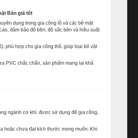
ật Bản giá tốt
uyên dụng trong gia công lỗ và các bề mặt
cao, đảm bảo độ bền, độ sắc bén và hiệu suất
), phù hợp cho gia công thô, giúp loại bỏ vật
hựa PVC chắc chắn, sản phẩm mang lại khả
trong ngành cơ khí, được sử dụng để gia công,
via hoặc chưa đạt kích thước mong muốn. Khi