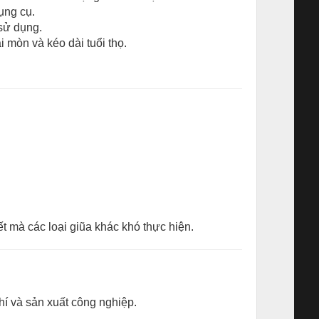
dụng cụ.
 sử dụng.
mòn và kéo dài tuổi thọ.
ết mà các loại giũa khác khó thực hiện.
hí và sản xuất công nghiệp.