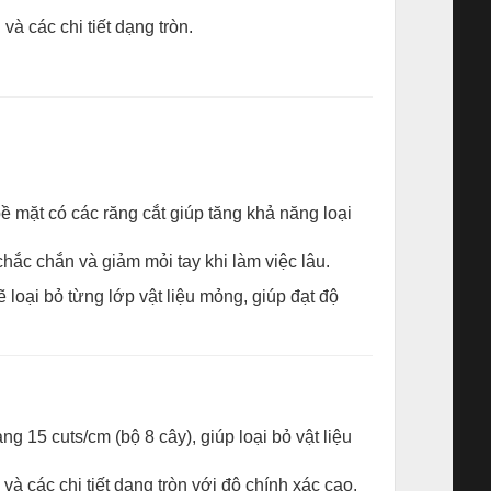
và các chi tiết dạng tròn.
 mặt có các răng cắt giúp tăng khả năng loại
c chắn và giảm mỏi tay khi làm việc lâu.
ẽ loại bỏ từng lớp vật liệu mỏng, giúp đạt độ
g 15 cuts/cm (bộ 8 cây), giúp loại bỏ vật liệu
và các chi tiết dạng tròn với độ chính xác cao.