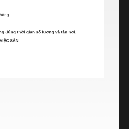
 hàng
àng đúng thời gian số lượng và tận nơi
.
VIỆC SẢN