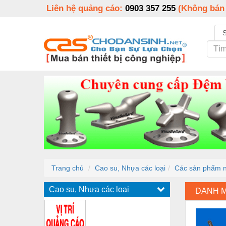
Liên hệ quảng cáo:
0903 357 255
(Không bán
Trang chủ
Cao su, Nhựa các loại
Các sản phẩm 
Cao su, Nhựa các loại
DANH 