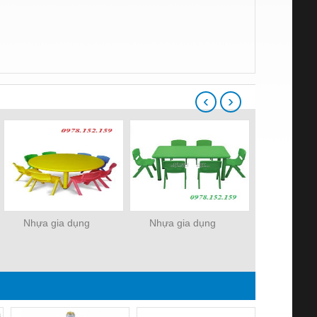
‹
›
Nhựa gia dụng
Nhựa gia dụng
Nhựa gia