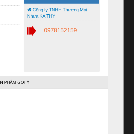
Công ty TNHH Thương Mại
Nhựa KA THY
0978152159
N PHẨM GỢI Ý