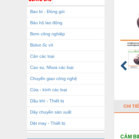
Bao bì - Đóng gói
Bảo hộ lao động
Bơm công nghiệp
Bùlon ốc vít
Cân các loại
Cao su, Nhựa các loại
Chuyển giao công nghệ
Cửa - kính các loại
Dầu khí - Thiết bị
CHI TI
Dây chuyền sản xuất
Dệt may - Thiết bị
Dầu mỡ công nghiệp
CẢM BI