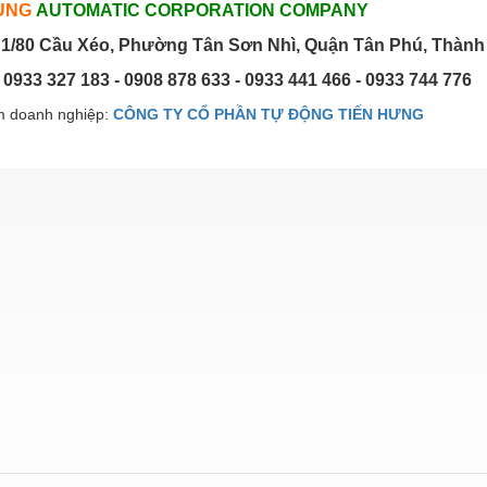
UNG
AUTOMATIC CORPORATION COMPANY
1/80 Cầu Xéo, Phường Tân Sơn Nhì, Quận Tân Phú, Thành
: 0933 327 183 - 0908 878 633 - 0933 441 466 - 0933 744 776
 doanh nghiệp:
CÔNG TY CỔ PHẦN TỰ ĐỘNG TIẾN HƯNG