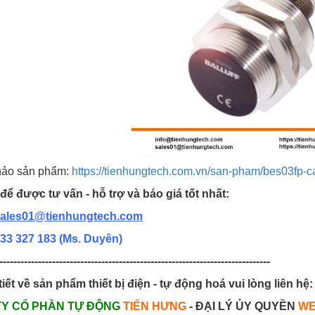
ảo sản phẩm:
https://tienhungtech.com.vn/san-pham/bes03fp
để được tư vấn - hỗ trợ và báo giá tốt nhất:
ales01@tienhungtech.com
33 327 183
(Ms. Duyên)
-----------------------------------------------------------------------------
tiết về sản phẩm thiết bị điện - tự động hoá vui lòng liên hệ:
TY CỔ PHẦN TỰ ĐỘNG
TIẾN HƯNG
- ĐẠI LÝ ỦY QUYỀN
WE