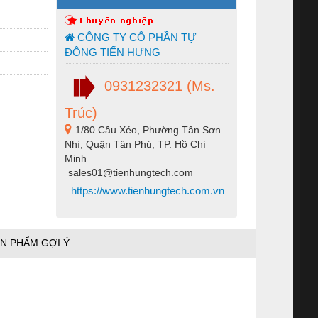
CÔNG TY CỔ PHẦN TỰ
ĐỘNG TIẾN HƯNG
0931232321 (Ms.
Trúc)
1/80 Cầu Xéo, Phường Tân Sơn
Nhì, Quận Tân Phú, TP. Hồ Chí
Minh
sales01@tienhungtech.com
https://www.tienhungtech.com.vn
N PHẨM GỢI Ý