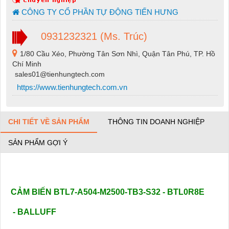
CÔNG TY CỔ PHẦN TỰ ĐỘNG TIẾN HƯNG
0931232321 (Ms. Trúc)
1/80 Cầu Xéo, Phường Tân Sơn Nhì, Quận Tân Phú, TP. Hồ
Chí Minh
sales01@tienhungtech.com
https://www.tienhungtech.com.vn
CHI TIẾT VỀ SẢN PHẨM
THÔNG TIN DOANH NGHIỆP
SẢN PHẨM GỢI Ý
CẢM BIẾN BTL7-A504-M2500-TB3-S32 - BTL0R8E
- BALLUFF