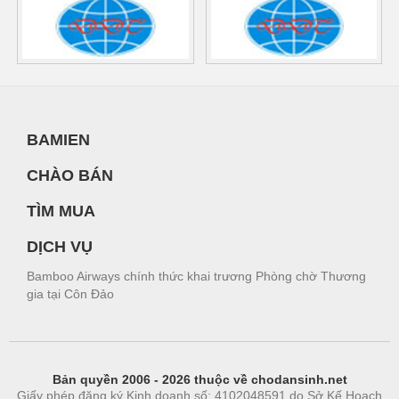
BAMIEN
CHÀO BÁN
TÌM MUA
DỊCH VỤ
Bamboo Airways chính thức khai trương Phòng chờ Thương
gia tại Côn Đảo
Bản quyền 2006 - 2026 thuộc về chodansinh.net
Giấy phép đăng ký Kinh doanh số: 4102048591 do Sở Kế Hoạch