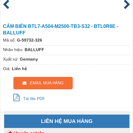
CẢM BIẾN BTL7-A504-M2500-TB3-S32 - BTL0R8E -
BALLUFF
Mã số:
G-59732-326
Nhãn hiệu:
BALLUFF
Xuất xứ:
Germany
Giá:
Liên hệ
EMAIL MUA HÀNG
Tải file PDF
LIÊN HỆ MUA HÀNG