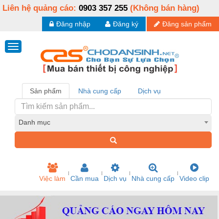
Liên hệ quảng cáo:
0903 357 255
(Không bán hàng)
Đăng nhập
Đăng ký
Đăng sản phẩm
Sản phẩm
Nhà cung cấp
Dịch vụ
Danh mục
Việc làm
Cần mua
Dịch vụ
Nhà cung cấp
Video clip