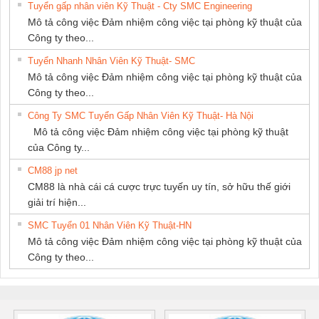
Tuyển gấp nhân viên Kỹ Thuật - Cty SMC Engineering
GIA HƯNG
Mô tả công việc Đảm nhiệm công việc tại phòng kỹ thuật của
PHÁT
Công ty theo...
Tuyển Nhanh Nhân Viên Kỹ Thuật- SMC
Mô tả công việc Đảm nhiệm công việc tại phòng kỹ thuật của
Công ty theo...
Công Ty SMC Tuyển Gấp Nhân Viên Kỹ Thuật- Hà Nội
Mô tả công việc Đảm nhiệm công việc tại phòng kỹ thuật
của Công ty...
CM88 jp net
CM88 là nhà cái cá cược trực tuyến uy tín, sở hữu thế giới
giải trí hiện...
SMC Tuyển 01 Nhân Viên Kỹ Thuật-HN
Mô tả công việc Đảm nhiệm công việc tại phòng kỹ thuật của
Công ty theo...